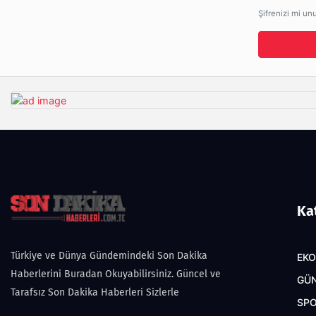
Şifrenizi mi un
Ka
Türkiye ve Dünya Gündemindeki Son Dakika
EK
Haberlerini Buradan Okuyabilirsiniz. Güncel ve
GÜ
Tarafsız Son Dakika Haberleri Sizlerle
SP