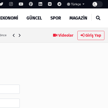
Türkçe
EKONOMİ
GÜNCEL
SPOR
MAGAZİN
SEO Hizmeti Alırken Kandırılmamak İçin Bilinmesi Gerekenl
Videolar
Giriş Yap
 önce