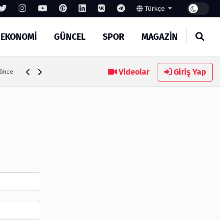
Türkçe
EKONOMİ
GÜNCEL
SPOR
MAGAZİN
SEO Hizmeti Alırken Kandırılmamak İçin Bilinmesi Gerekenl
Videolar
Giriş Yap
 önce