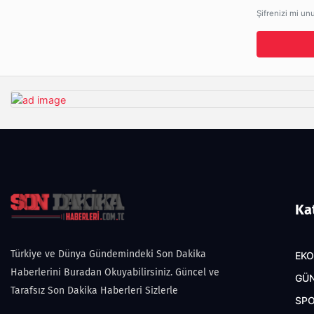
Şifrenizi mi un
Ka
Türkiye ve Dünya Gündemindeki Son Dakika
EK
Haberlerini Buradan Okuyabilirsiniz. Güncel ve
GÜ
Tarafsız Son Dakika Haberleri Sizlerle
SP