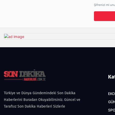
Şifrenizi mi un
Ka
Türkiye ve Dünya Gündemindeki Son Dakika
EK
Haberlerini Buradan Okuyabilirsiniz. Güncel ve
GÜ
Tarafsız Son Dakika Haberleri Sizlerle
SP