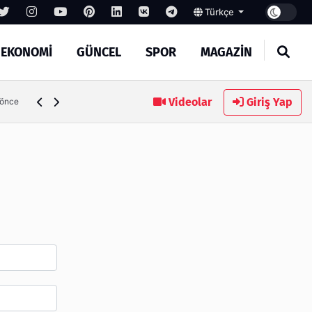
Türkçe
EKONOMİ
GÜNCEL
SPOR
MAGAZİN
SEO Hizmeti Alırken Kandırılmamak İçin Bilinmesi Gerekenl
Videolar
Giriş Yap
 önce