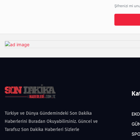
Şifrenizi mi un
Ka
Türkiye ve Dünya Gündemindeki Son Dakika
EK
Haberlerini Buradan Okuyabilirsiniz. Güncel ve
GÜ
Tarafsız Son Dakika Haberleri Sizlerle
SP