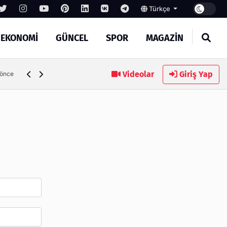
Türkçe
EKONOMİ
GÜNCEL
SPOR
MAGAZİN
SEO Hizmeti Alırken Kandırılmamak İçin Bilinmesi Gerekenl
Videolar
Giriş Yap
 önce