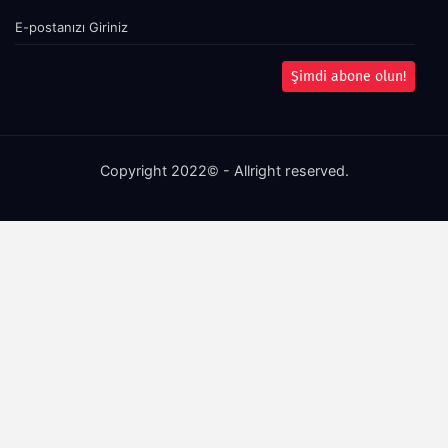
Şimdi abone olun!
Copyright 2022© - Allright reserved.