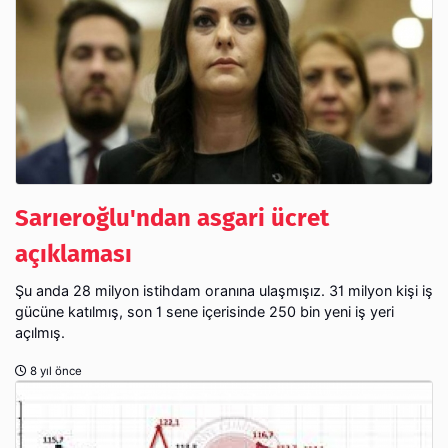
Sarıeroğlu'ndan asgari ücret
açıklaması
Şu anda 28 milyon istihdam oranına ulaşmışız. 31 milyon kişi iş
gücüne katılmış, son 1 sene içerisinde 250 bin yeni iş yeri
açılmış.
8 yıl önce