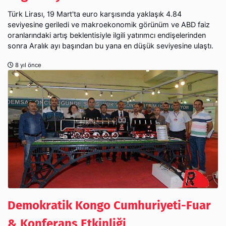
Türk Lirası, 19 Mart'ta euro karşısında yaklaşık 4.84
seviyesine geriledi ve makroekonomik görünüm ve ABD faiz
oranlarındaki artış beklentisiyle ilgili yatırımcı endişelerinden
sonra Aralık ayı başından bu yana en düşük seviyesine ulaştı.
8 yıl önce
Demokratik Kongo Cumhuriyeti-Fuar
& Konferans Etkinliği