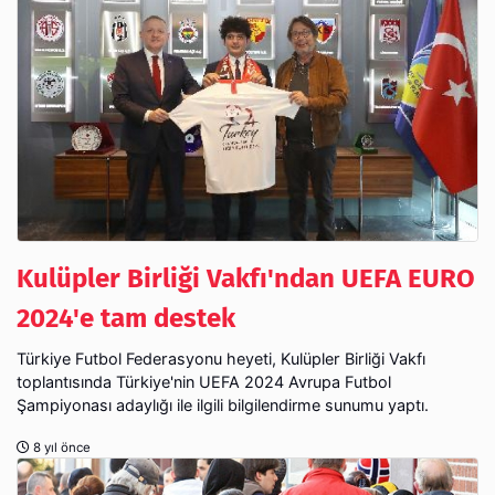
Kulüpler Birliği Vakfı'ndan UEFA EURO
2024'e tam destek
Türkiye Futbol Federasyonu heyeti, Kulüpler Birliği Vakfı
toplantısında Türkiye'nin UEFA 2024 Avrupa Futbol
Şampiyonası adaylığı ile ilgili bilgilendirme sunumu yaptı.
8 yıl önce