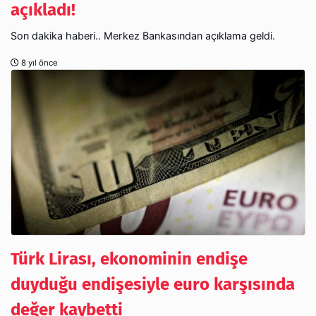
açıkladı!
Son dakika haberi.. Merkez Bankasından açıklama geldi.
8 yıl önce
Türk Lirası, ekonominin endişe
duyduğu endişesiyle euro karşısında
değer kaybetti