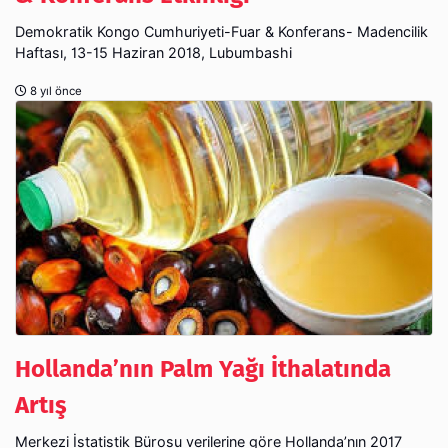
Demokratik Kongo Cumhuriyeti-Fuar & Konferans- Madencilik
Haftası, 13-15 Haziran 2018, Lubumbashi
8 yıl önce
Hollanda’nın Palm Yağı İthalatında
Artış
Merkezi İstatistik Bürosu verilerine göre Hollanda’nın 2017