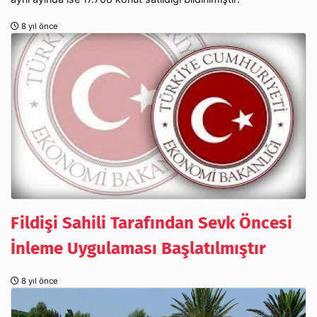
8 yıl önce
Fildişi Sahili Tarafından Sevk Öncesi
İnleme Uygulaması Başlatılmıştır
8 yıl önce