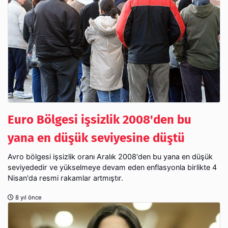
Euro Bölgesi işsizlik 2008'den bu
yana en düşük seviyesine düştü
Avro bölgesi işsizlik oranı Aralık 2008'den bu yana en düşük
seviyededir ve yükselmeye devam eden enflasyonla birlikte 4
Nisan'da resmi rakamlar artmıştır.
8 yıl önce