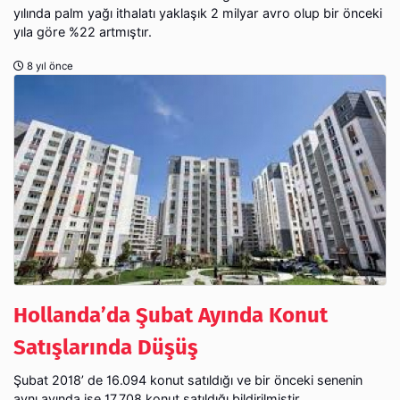
yılında palm yağı ithalatı yaklaşık 2 milyar avro olup bir önceki
yıla göre %22 artmıştır.
8 yıl önce
Hollanda’da Şubat Ayında Konut
Satışlarında Düşüş
Şubat 2018’ de 16.094 konut satıldığı ve bir önceki senenin
aynı ayında ise 17.708 konut satıldığı bildirilmiştir.