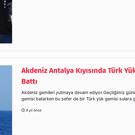
Akdeniz Antalya Kıyısında Türk Yü
Battı
Akdeniz gemileri yutmaya devam ediyor.Geçtiğimiz günl
gemisi batarken bu sefer de bir Türk yük gemisi sulara
9 yıl önce