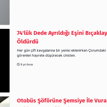
74'lük Dede Ayrıldığı Eşini Bıçakla
Öldürdü
Her gün çift kavgalarına bir yenisi eklenirken Çorumdaki 
görenleri hayrete düşürecek cinsten.
9 yıl önce
Otobüs Şöförüne Şemsiye İle Vur