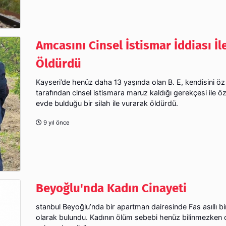
Amcasını Cinsel İstismar İddiası İl
Öldürdü
Kayseri’de henüz daha 13 yaşında olan B. E, kendisini ö
tarafından cinsel istismara maruz kaldığı gerekçesi ile ö
evde bulduğu bir silah ile vurarak öldürdü.
9 yıl önce
Beyoğlu'nda Kadın Cinayeti
stanbul Beyoğlu’nda bir apartman dairesinde Fas asıllı bi
olarak bulundu. Kadının ölüm sebebi henüz bilinmezken olay