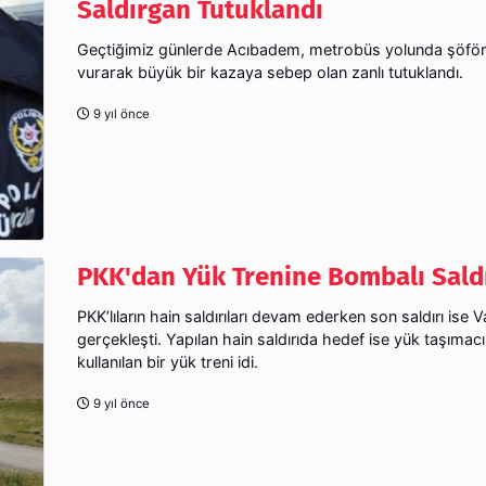
Saldırgan Tutuklandı
Geçtiğimiz günlerde Acıbadem, metrobüs yolunda şöför
vurarak büyük bir kazaya sebep olan zanlı tutuklandı.
9 yıl önce
PKK'dan Yük Trenine Bombalı Saldı
PKK’lıların hain saldırıları devam ederken son saldırı ise V
gerçekleşti. Yapılan hain saldırıda hedef ise yük taşımacı
kullanılan bir yük treni idi.
9 yıl önce