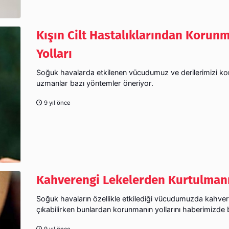
Kışın Cilt Hastalıklarından Korun
Yolları
Soğuk havalarda etkilenen vücudumuz ve derilerimizi ko
uzmanlar bazı yöntemler öneriyor.
9 yıl önce
Kahverengi Lekelerden Kurtulmanı
Soğuk havaların özellikle etkilediği vücudumuzda kahver
çıkabilirken bunlardan korunmanın yollarını haberimizde bu
9 yıl önce