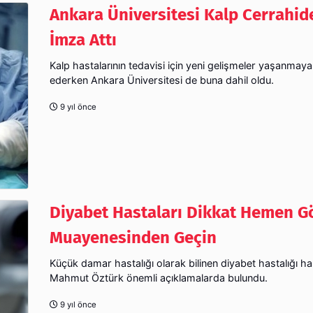
Ankara Üniversitesi Kalp Cerrahide
İmza Attı
Kalp hastalarının tedavisi için yeni gelişmeler yaşanma
ederken Ankara Üniversitesi de buna dahil oldu.
9 yıl önce
Diyabet Hastaları Dikkat Hemen G
Muayenesinden Geçin
Küçük damar hastalığı olarak bilinen diyabet hastalığı h
Mahmut Öztürk önemli açıklamalarda bulundu.
9 yıl önce