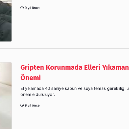
9 yıl önce
Gripten Korunmada Elleri Yıkaman
Önemi
El yıkamada 40 saniye sabun ve suya temas gerekliliği 
önemle duruluyor.
9 yıl önce