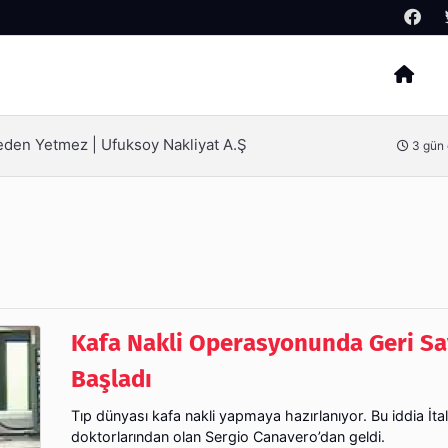
Arama
ak İçin Bilinmesi Gerekenler
4 gün
Kafa Nakli Operasyonunda Geri S
Başladı
Tıp dünyası kafa nakli yapmaya hazırlanıyor. Bu iddia İtal
doktorlarından olan Sergio Canavero’dan geldi.