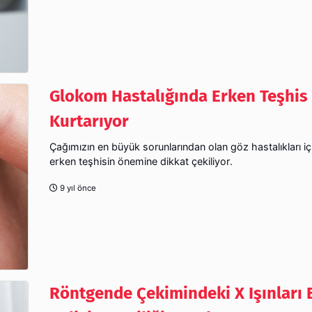
Glokom Hastalığında Erken Teşhis
Kurtarıyor
Çağımızın en büyük sorunlarından olan göz hastalıkları i
erken teşhisin önemine dikkat çekiliyor.
9 yıl önce
Röntgende Çekimindeki X Işınları