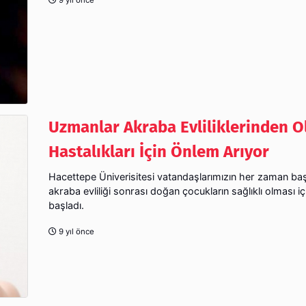
Uzmanlar Akraba Evliliklerinden O
Hastalıkları İçin Önlem Arıyor
Hacettepe Üniverisitesi vatandaşlarımızın her zaman ba
akraba evliliği sonrası doğan çocukların sağlıklı olması i
başladı.
9 yıl önce