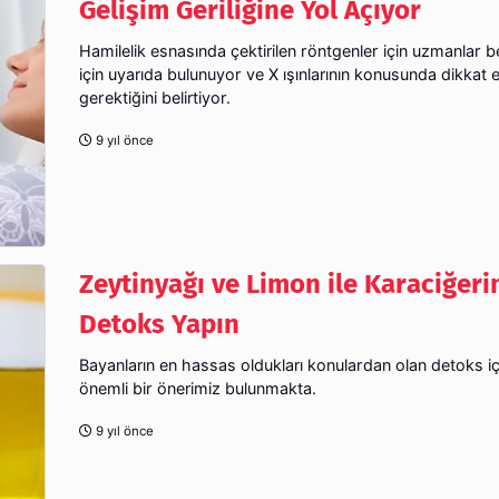
Gelişim Geriliğine Yol Açıyor
Hamilelik esnasında çektirilen röntgenler için uzmanlar b
için uyarıda bulunuyor ve X ışınlarının konusunda dikkat 
gerektiğini belirtiyor.
9 yıl önce
Zeytinyağı ve Limon ile Karaciğeri
Detoks Yapın
Bayanların en hassas oldukları konulardan olan detoks iç
önemli bir önerimiz bulunmakta.
9 yıl önce