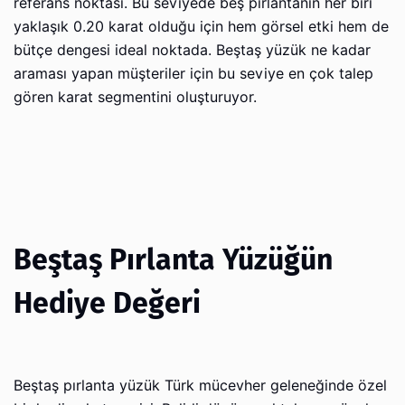
referans noktası. Bu seviyede beş pırlantanın her biri
yaklaşık 0.20 karat olduğu için hem görsel etki hem de
bütçe dengesi ideal noktada. Beştaş yüzük ne kadar
araması yapan müşteriler için bu seviye en çok talep
gören karat segmentini oluşturuyor.
Beştaş Pırlanta Yüzüğün
Hediye Değeri
Beştaş pırlanta yüzük Türk mücevher geleneğinde özel