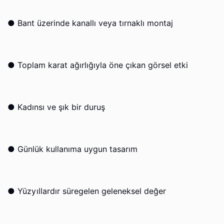
●
Bant üzerinde kanallı veya tırnaklı montaj
●
Toplam karat ağırlığıyla öne çıkan görsel etki
●
Kadınsı ve şık bir duruş
●
Günlük kullanıma uygun tasarım
●
Yüzyıllardır süregelen geleneksel değer