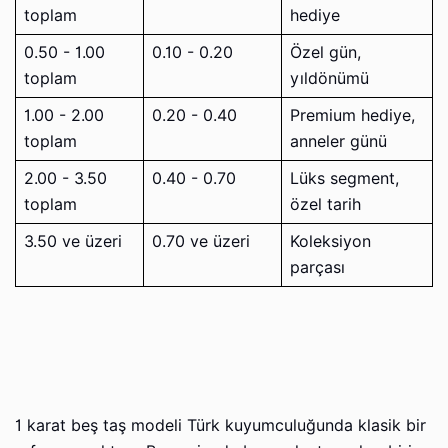
toplam
hediye
0.50 - 1.00
0.10 - 0.20
Özel gün,
toplam
yıldönümü
1.00 - 2.00
0.20 - 0.40
Premium hediye,
toplam
anneler günü
2.00 - 3.50
0.40 - 0.70
Lüks segment,
toplam
özel tarih
3.50 ve üzeri
0.70 ve üzeri
Koleksiyon
parçası
1 karat beş taş modeli Türk kuyumculuğunda klasik bir