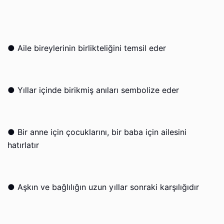
●
Aile bireylerinin birlikteliğini temsil eder
●
Yıllar içinde birikmiş anıları sembolize eder
●
Bir anne için çocuklarını, bir baba için ailesini
hatırlatır
●
Aşkın ve bağlılığın uzun yıllar sonraki karşılığıdır