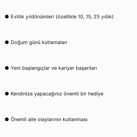
●
Evlilik yıldönümleri (özellikle 10, 15, 25 yıllık)
●
Doğum günü kutlamaları
●
Yeni başlangıçlar ve kariyer başarıları
●
Kendinize yapacağınız önemli bir hediye
●
Önemli aile olaylarının kutlanması