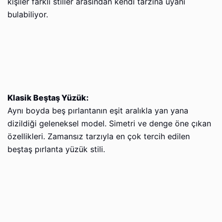
kişiler farklı stiller arasından kendi tarzına uyanı
bulabiliyor.
Klasik Beştaş Yüzük:
Aynı boyda beş pırlantanın eşit aralıkla yan yana
dizildiği geleneksel model. Simetri ve denge öne çıkan
özellikleri. Zamansız tarzıyla en çok tercih edilen
beştaş pırlanta yüzük stili.