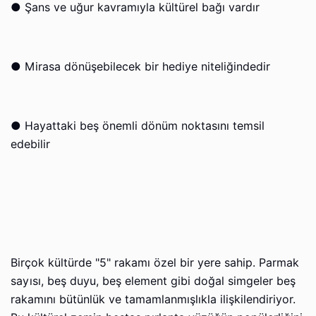
●
Şans ve uğur kavramıyla kültürel bağı vardır
●
Mirasa dönüşebilecek bir hediye niteliğindedir
●
Hayattaki beş önemli dönüm noktasını temsil
edebilir
Birçok kültürde "5" rakamı özel bir yere sahip. Parmak
sayısı, beş duyu, beş element gibi doğal simgeler beş
rakamını bütünlük ve tamamlanmışlıkla ilişkilendiriyor.