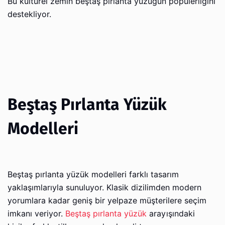
Bu kültürel zemin beştaş pırlanta yüzüğün popülerliğini
destekliyor.
Beştaş Pırlanta Yüzük
Modelleri
Beştaş pırlanta yüzük modelleri farklı tasarım
yaklaşımlarıyla sunuluyor. Klasik dizilimden modern
yorumlara kadar geniş bir yelpaze müşterilere seçim
imkanı veriyor.
Beştaş pırlanta yüzük
arayışındaki