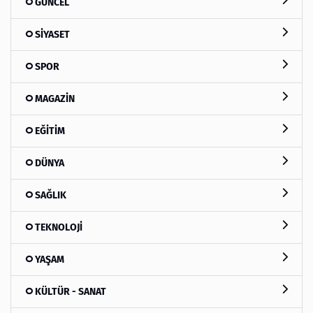
GÜNCEL
SİYASET
SPOR
MAGAZİN
EĞİTİM
DÜNYA
SAĞLIK
TEKNOLOJİ
YAŞAM
KÜLTÜR - SANAT