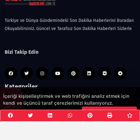
Türkiye ve Dünya Gündemindeki Son Dakika Haberlerini Buradan
Okuyabilirsiniz. Güncel ve Tarafsız Son Dakika Haberleri Sizlerle
Bizi Takip Edin
Kategoriler
İçeriği kişiselleştirmek ve web trafiğini analiz etmek için
kendi ve üçüncü taraf çerezlerimizi kullanıyoruz.
EKONOMİ
Çerezleri Kabul Et
GÜNCEL
SPOR
MAGAZİN