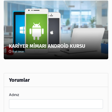
KARİYER MİMARI ANDROİD KURSU
8 yıl önce
Yorumlar
Adınız