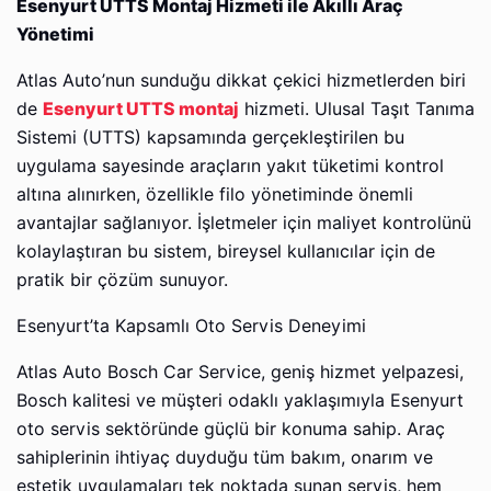
Esenyurt UTTS Montaj Hizmeti ile Akıllı Araç
Yönetimi
Atlas Auto’nun sunduğu dikkat çekici hizmetlerden biri
de
Esenyurt UTTS montaj
hizmeti. Ulusal Taşıt Tanıma
Sistemi (UTTS) kapsamında gerçekleştirilen bu
uygulama sayesinde araçların yakıt tüketimi kontrol
altına alınırken, özellikle filo yönetiminde önemli
avantajlar sağlanıyor. İşletmeler için maliyet kontrolünü
kolaylaştıran bu sistem, bireysel kullanıcılar için de
pratik bir çözüm sunuyor.
Esenyurt’ta Kapsamlı Oto Servis Deneyimi
Atlas Auto Bosch Car Service, geniş hizmet yelpazesi,
Bosch kalitesi ve müşteri odaklı yaklaşımıyla Esenyurt
oto servis sektöründe güçlü bir konuma sahip. Araç
sahiplerinin ihtiyaç duyduğu tüm bakım, onarım ve
estetik uygulamaları tek noktada sunan servis, hem