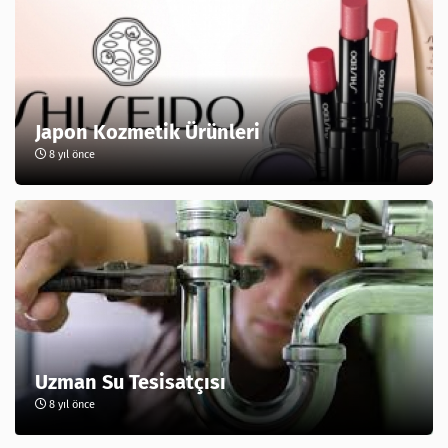
Japon Kozmetik Ürünleri
8 yıl önce
Uzman Su Tesisatçısı
8 yıl önce