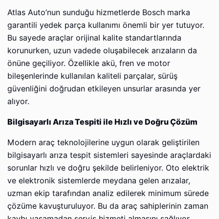
Atlas Auto’nun sunduğu hizmetlerde Bosch marka
garantili yedek parça kullanımı önemli bir yer tutuyor.
Bu sayede araçlar orijinal kalite standartlarında
korunurken, uzun vadede oluşabilecek arızaların da
önüne geçiliyor. Özellikle akü, fren ve motor
bileşenlerinde kullanılan kaliteli parçalar, sürüş
güvenliğini doğrudan etkileyen unsurlar arasında yer
alıyor.
Bilgisayarlı Arıza Tespiti ile Hızlı ve Doğru Çözüm
Modern araç teknolojilerine uygun olarak geliştirilen
bilgisayarlı arıza tespit sistemleri sayesinde araçlardaki
sorunlar hızlı ve doğru şekilde belirleniyor. Oto elektrik
ve elektronik sistemlerde meydana gelen arızalar,
uzman ekip tarafından analiz edilerek minimum sürede
çözüme kavuşturuluyor. Bu da araç sahiplerinin zaman
kaybı yaşamadan servis hizmeti almasını sağlıyor.