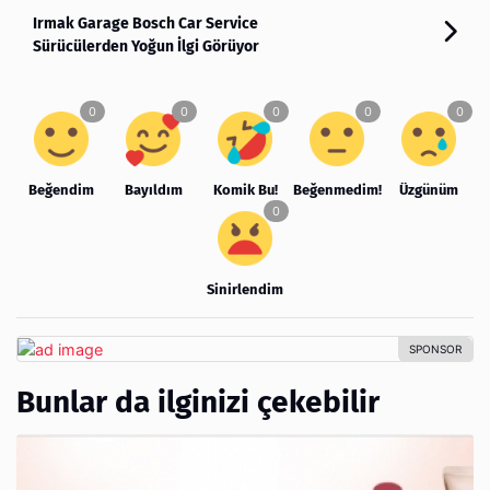
Irmak Garage Bosch Car Service
Sürücülerden Yoğun İlgi Görüyor
Beğendim
Bayıldım
Komik Bu!
Beğenmedim!
Üzgünüm
Sinirlendim
Bunlar da ilginizi çekebilir