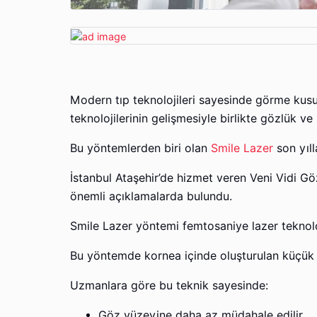
Modern tıp teknolojileri sayesinde görme kusur
teknolojilerinin gelişmesiyle birlikte gözlük v
Bu yöntemlerden biri olan
Smile Lazer
son yıll
İstanbul Ataşehir’de hizmet veren Veni Vidi G
önemli açıklamalarda bulundu.
Smile Lazer yöntemi femtosaniye lazer teknoloj
Bu yöntemde kornea içinde oluşturulan küçük bi
Uzmanlara göre bu teknik sayesinde:
Göz yüzeyine daha az müdahale edilir