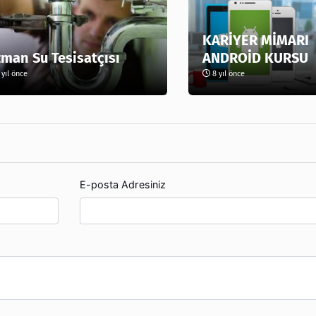
KARİYER MİMARI
man Su Tesisatçısı
ANDROİD KURSU
yıl önce
8 yıl önce
E-posta Adresiniz