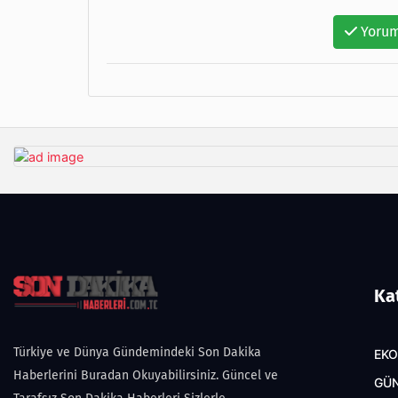
Yorum
Ka
Türkiye ve Dünya Gündemindeki Son Dakika
EK
Haberlerini Buradan Okuyabilirsiniz. Güncel ve
GÜ