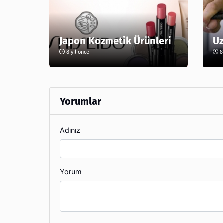
Japon Kozmetik Ürünleri
Uz
8 yıl önce
8 
Yorumlar
Adınız
Yorum