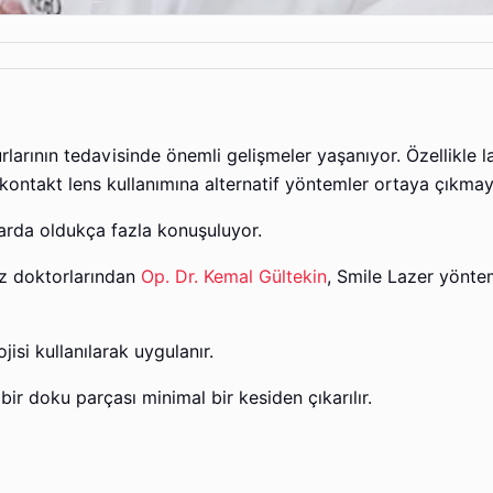
larının tedavisinde önemli gelişmeler yaşanıyor. Özellikle l
e kontakt lens kullanımına alternatif yöntemler ortaya çıkmay
arda oldukça fazla konuşuluyor.
öz doktorlarından
Op. Dr. Kemal Gültekin
, Smile Lazer yönte
isi kullanılarak uygulanır.
r doku parçası minimal bir kesiden çıkarılır.