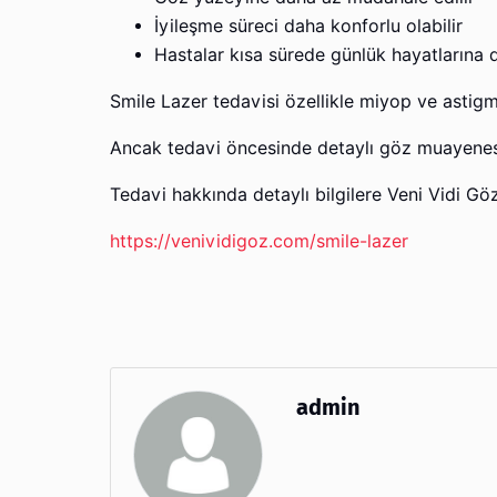
İyileşme süreci daha konforlu olabilir
Hastalar kısa sürede günlük hayatlarına d
Smile Lazer tedavisi özellikle miyop ve astigm
Ancak tedavi öncesinde detaylı göz muayenesi
Tedavi hakkında detaylı bilgilere Veni Vidi Göz
https://venividigoz.com/smile-lazer
admin