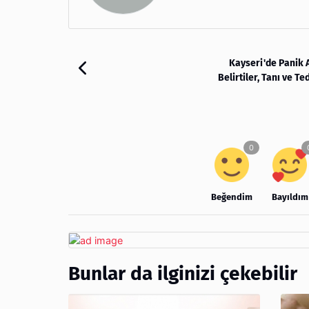
Kayseri'de Panik A
Belirtiler, Tanı ve Te
Beğendim
Bayıldım
Bunlar da ilginizi çekebilir