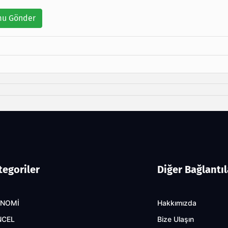
u Gönder
tegoriler
Diğer Bağlantıl
ONOMİ
Hakkımızda
NCEL
Bize Ulaşın