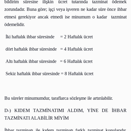
bildirim süresine ilişkin ücret tutarında tazminat ödemek
zorundadır. Buna göre; işçi veya işveren ne kadar süre önce ihbar
etmesi gerekiyor ancak etmedi ise minumum o kadar
tazminat
ödemelidir.
İki haftalık ihbar süresinde
= 2 Haftalık ücret
dört haftalık ihbar süresinde
= 4 Haftalık ücret
Altı haftalık ihbar süresinde
= 6 Haftalık ücret
Sekiz haftalık ihbar süresinde = 8 Haftalık ücret
Bu süreler minumumdur, taraflarca sözleşme ile artırılabilir.
D-) KIDEM TAZMİNATIMI ALDIM, YİNE DE İHBAR
TAZMİNATI ALABİLİR MİYİM
İhbar tazminatı ile kıdem tazminatı farklı tazminat konularıdır.