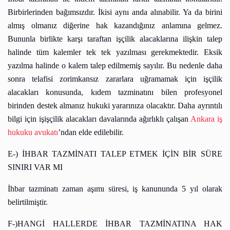
Birbirlerinden bağımsızdır. İkisi aynı anda alınabilir. Ya da birini
almış olmanız diğerine hak kazandığınız anlamına gelmez.
Bununla birlikte karşı taraftan işçilik alacaklarına ilişkin talep
halinde tüm kalemler tek tek yazılması gerekmektedir. Eksik
yazılma halinde o kalem talep edilmemiş sayılır. Bu nedenle daha
sonra telafisi zorimkansız zararlara uğramamak için işçilik
alacakları konusunda, kıdem tazminatını bilen profesyonel
birinden destek almanız hukuki yararınıza olacaktır. Daha ayrıntılı
bilgi için işişçilik alacakları davalarında ağırlıklı çalışan
Ankara iş
hukuku avukatı
’ndan elde edilebilir.
E-) İHBAR TAZMİNATI TALEP ETMEK İÇİN BİR SÜRE
SINIRI VAR MI
İhbar tazminatı zaman aşımı süresi, iş kanununda 5 yıl olarak
belirtilmiştir.
F-)HANGİ HALLERDE İHBAR TAZMİNATINA HAK