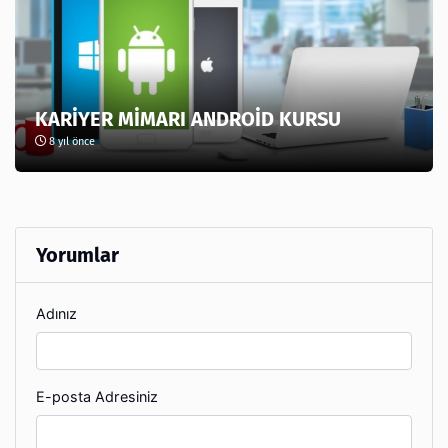
KARİYER MİMARI ANDROİD KURSU
8 yıl önce
Yorumlar
Adınız
E-posta Adresiniz