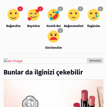
Beğendim
Bayıldım
Komik Bu!
Beğenmedim!
Üzgünüm
Sinirlendim
Bunlar da ilginizi çekebilir