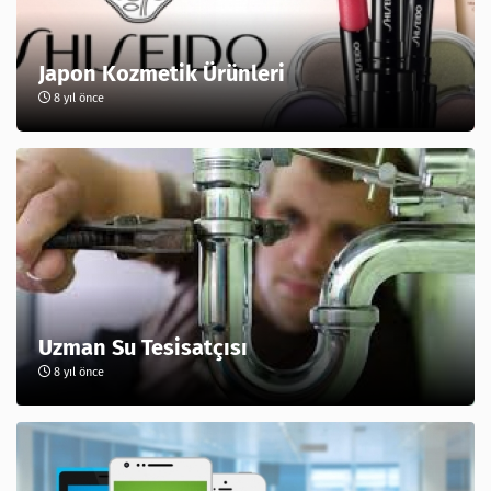
Japon Kozmetik Ürünleri
8 yıl önce
Uzman Su Tesisatçısı
8 yıl önce