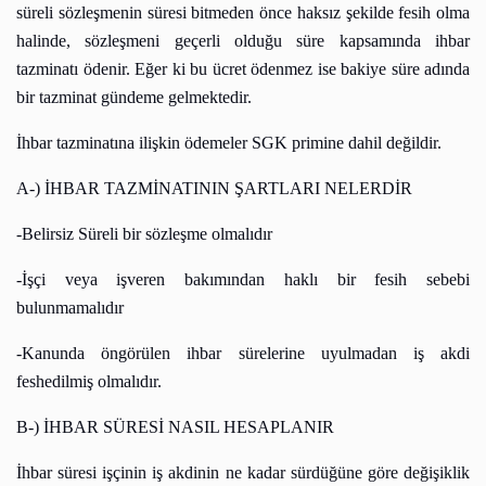
süreli sözleşmenin süresi bitmeden önce haksız şekilde fesih olma
halinde, sözleşmeni geçerli olduğu süre kapsamında ihbar
tazminatı ödenir. Eğer ki bu ücret ödenmez ise bakiye süre adında
bir tazminat gündeme gelmektedir.
İhbar tazminatına ilişkin ödemeler SGK primine dahil değildir.
A-) İHBAR TAZMİNATININ ŞARTLARI NELERDİR
-Belirsiz Süreli bir sözleşme olmalıdır
-İşçi veya işveren bakımından haklı bir fesih sebebi
bulunmamalıdır
-Kanunda öngörülen ihbar sürelerine uyulmadan iş akdi
feshedilmiş olmalıdır.
B-) İHBAR SÜRESİ NASIL HESAPLANIR
İhbar süresi işçinin iş akdinin ne kadar sürdüğüne göre değişiklik