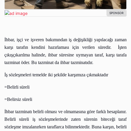
İhbar, işçi ve işveren bakımından iş değişikliği yapılacağı zaman
karşı tarafın kendini hazırlaması için verilen süredir.
İşten
çıkışçıkarılma halinde, ihbar süresine uymayan taraf, karşı tarafa
tazminat öder. Bu tazminat da ihbar tazminatıdır.
İş sözleşmeleri temelde iki şekilde karşımıza çıkmaktadır
=Belirli süreli
=Belirsiz süreli
İhbar tazminatı belirli olması ve olmamasına göre farklı hesaplanır.
Belirli süreli iş sözleşmelerinde zaten sürenin biteceği taraf
sözleşme imzalanırken taraflarca bilinmektedir. Buna karşın, belirli