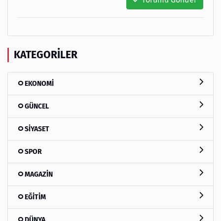
KATEGORILER
EKONOMİ
GÜNCEL
SİYASET
SPOR
MAGAZİN
EĞİTİM
DÜNYA