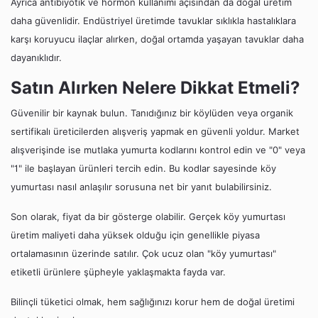
Ayrıca antibiyotik ve hormon kullanımı açısından da doğal üretim
daha güvenlidir. Endüstriyel üretimde tavuklar sıklıkla hastalıklara
karşı koruyucu ilaçlar alırken, doğal ortamda yaşayan tavuklar daha
dayanıklıdır.
Satın Alırken Nelere Dikkat Etmeli?
Güvenilir bir kaynak bulun. Tanıdığınız bir köylüden veya organik
sertifikalı üreticilerden alışveriş yapmak en güvenli yoldur. Market
alışverişinde ise mutlaka yumurta kodlarını kontrol edin ve "0" veya
"1" ile başlayan ürünleri tercih edin. Bu kodlar sayesinde köy
yumurtası nasıl anlaşılır sorusuna net bir yanıt bulabilirsiniz.
Son olarak, fiyat da bir gösterge olabilir. Gerçek köy yumurtası
üretim maliyeti daha yüksek olduğu için genellikle piyasa
ortalamasının üzerinde satılır. Çok ucuz olan "köy yumurtası"
etiketli ürünlere şüpheyle yaklaşmakta fayda var.
Bilinçli tüketici olmak, hem sağlığınızı korur hem de doğal üretimi