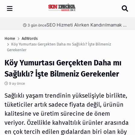
Arama
SEO Hizmeti Alırken Kandırılmamak İçin Bilinmesi Gerekenler
nce
4 gün önce
Home
AdWords
Köy Yumurtası Gerçekten Daha mı Sağlıklı? İşte Bilmeniz
Gerekenler
Köy Yumurtası Gerçekten Daha mı
Sağlıklı? İşte Bilmeniz Gerekenler
9 ay önce
Sağlıklı yaşam trendinin yükselişiyle birlikte,
tüketiciler artık sadece fiyata değil, ürünün
kalitesine ve üretim sürecine de önem
veriyor. Özellikle kahvaltılık ürünler arasında
en çok tercih edilen gıdalardan biri olan köy