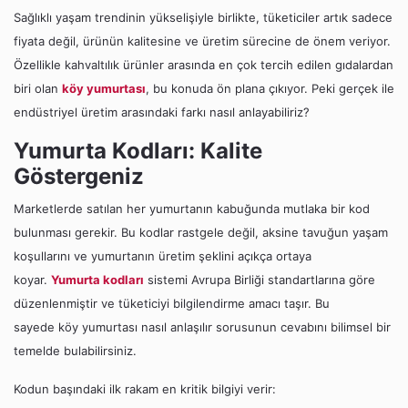
Sağlıklı yaşam trendinin yükselişiyle birlikte, tüketiciler artık sadece
fiyata değil, ürünün kalitesine ve üretim sürecine de önem veriyor.
Özellikle kahvaltılık ürünler arasında en çok tercih edilen gıdalardan
biri olan
köy yumurtası
, bu konuda ön plana çıkıyor. Peki gerçek ile
endüstriyel üretim arasındaki farkı nasıl anlayabiliriz?
Yumurta Kodları: Kalite
Göstergeniz
Marketlerde satılan her yumurtanın kabuğunda mutlaka bir kod
bulunması gerekir. Bu kodlar rastgele değil, aksine tavuğun yaşam
koşullarını ve yumurtanın üretim şeklini açıkça ortaya
koyar.
Yumurta kodları
sistemi Avrupa Birliği standartlarına göre
düzenlenmiştir ve tüketiciyi bilgilendirme amacı taşır. Bu
sayede
köy yumurtası nasıl anlaşılır
sorusunun cevabını bilimsel bir
temelde bulabilirsiniz.
Kodun başındaki ilk rakam en kritik bilgiyi verir: