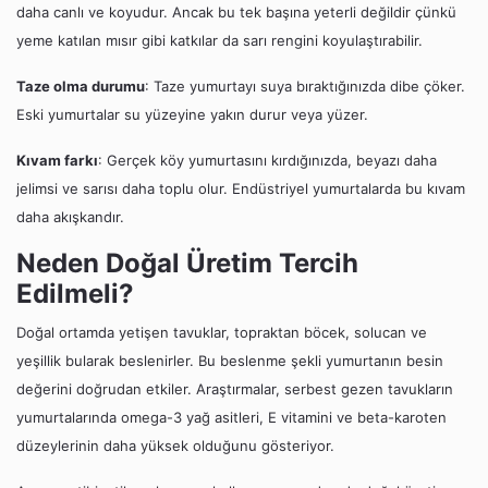
daha canlı ve koyudur. Ancak bu tek başına yeterli değildir çünkü
yeme katılan mısır gibi katkılar da sarı rengini koyulaştırabilir.
Taze olma durumu
: Taze yumurtayı suya bıraktığınızda dibe çöker.
Eski yumurtalar su yüzeyine yakın durur veya yüzer.
Kıvam farkı
: Gerçek köy yumurtasını kırdığınızda, beyazı daha
jelimsi ve sarısı daha toplu olur. Endüstriyel yumurtalarda bu kıvam
daha akışkandır.
Neden Doğal Üretim Tercih
Edilmeli?
Doğal ortamda yetişen tavuklar, topraktan böcek, solucan ve
yeşillik bularak beslenirler. Bu beslenme şekli yumurtanın besin
değerini doğrudan etkiler. Araştırmalar, serbest gezen tavukların
yumurtalarında omega-3 yağ asitleri, E vitamini ve beta-karoten
düzeylerinin daha yüksek olduğunu gösteriyor.