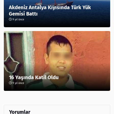
Akdeniz Antalya Kıyısında Türk Yük
Gemisi Battı
9 yıl önce
16 Yaşında Katil Oldu
9 yıl önce
Yorumlar