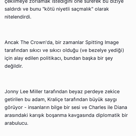
çekilmeye zorlamak istediğini öne sürerek bu diziye
saldırdı ve bunu "kötü niyetli saçmalık" olarak
nitelendirdi.
Ancak The Crown'da, bir zamanlar Spitting Image
tarafından sıkıcı ve sıkıcı olduğu (ve bezelye yediği)
için alay edilen politikacı, bundan başka bir şey
değildir.
Jonny Lee Miller tarafından beyaz perdeye zekice
getirilen bu adam, Kraliçe tarafından büyük saygı
görüyor - insanların bilge bir sesi ve Charles ile Diana
arasındaki karışık boşanma kavgasında diplomatik bir
arabulucu.