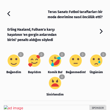
Teras Sanatı: Futbol taraftarları bir
moda devrimine nasıl öncülük etti?
Erling Haaland, Fulham'a karşı
hayatının 'en gergin anlarından
birini' penaltı aldığını söyledi
Beğendim
Bayıldım
Komik Bu!
Beğenmedim!
Üzgünüm
Sinirlendim