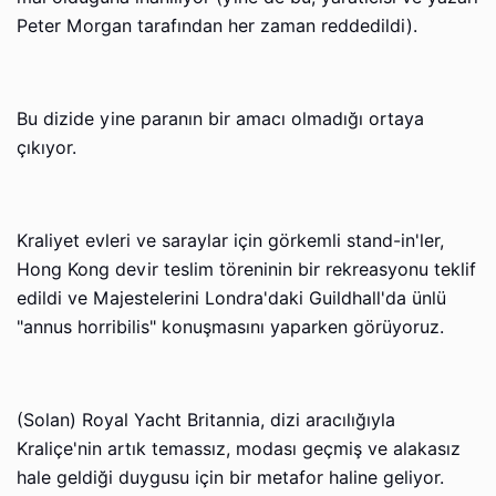
Peter Morgan tarafından her zaman reddedildi).
Bu dizide yine paranın bir amacı olmadığı ortaya
çıkıyor.
Kraliyet evleri ve saraylar için görkemli stand-in'ler,
Hong Kong devir teslim töreninin bir rekreasyonu teklif
edildi ve Majestelerini Londra'daki Guildhall'da ünlü
"annus horribilis" konuşmasını yaparken görüyoruz.
(Solan) Royal Yacht Britannia, dizi aracılığıyla
Kraliçe'nin artık temassız, modası geçmiş ve alakasız
hale geldiği duygusu için bir metafor haline geliyor.