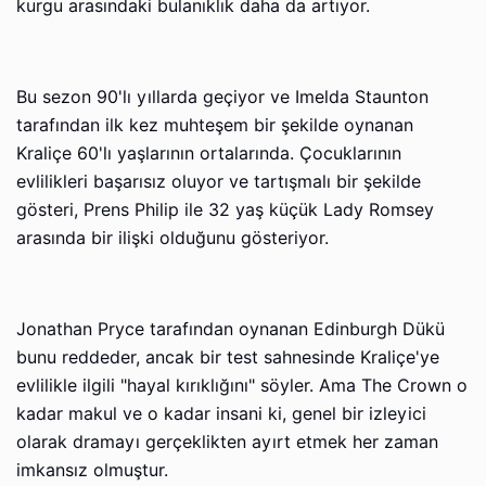
kurgu arasındaki bulanıklık daha da artıyor.
Bu sezon 90'lı yıllarda geçiyor ve Imelda Staunton
tarafından ilk kez muhteşem bir şekilde oynanan
Kraliçe 60'lı yaşlarının ortalarında. Çocuklarının
evlilikleri başarısız oluyor ve tartışmalı bir şekilde
gösteri, Prens Philip ile 32 yaş küçük Lady Romsey
arasında bir ilişki olduğunu gösteriyor.
Jonathan Pryce tarafından oynanan Edinburgh Dükü
bunu reddeder, ancak bir test sahnesinde Kraliçe'ye
evlilikle ilgili "hayal kırıklığını" söyler. Ama The Crown o
kadar makul ve o kadar insani ki, genel bir izleyici
olarak dramayı gerçeklikten ayırt etmek her zaman
imkansız olmuştur.