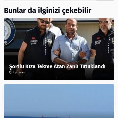
Bunlar da ilginizi çekebilir
Şortlu Kıza Tekme Atan Zanlı Tutuklandı
9 yıl önce