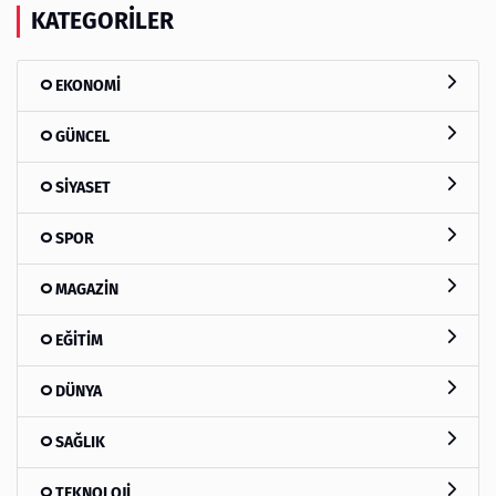
KATEGORILER
EKONOMİ
GÜNCEL
SİYASET
SPOR
MAGAZİN
EĞİTİM
DÜNYA
SAĞLIK
TEKNOLOJİ