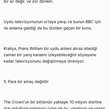
bir sır değil. ve zor dönem.
Uydu televizyonunun ortaya çıkışı ve bunun BBC için
ne anlama geldiği de bu diziden geçen bir konu.
Kraliçe, Prens William bir uydu anteni alırsa istediği
zaman bir yarış kanalını izleyebileceğini söyleyene
kadar televizyonunu değiştirmeye direniyor.
5. Para bir amaç değildir
The Crown'un bir bölümün yaklaşık 10 milyon sterline
mal olduğuna inanılıyor (yine de bu, yaratıcısı ve yazarı