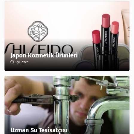
Japon Kozmetik Ürünleri
8 yıl önce
Uzman Su Tesisatçısı