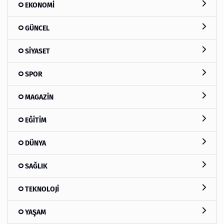
EKONOMİ
GÜNCEL
SİYASET
SPOR
MAGAZİN
EĞİTİM
DÜNYA
SAĞLIK
TEKNOLOJİ
YAŞAM