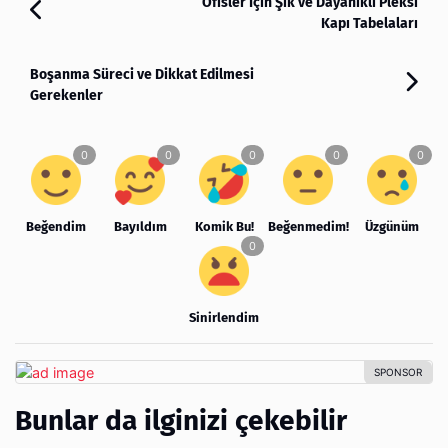
Ofisler İçin Şık ve Dayanıklı Pleksi
Kapı Tabelaları
Boşanma Süreci ve Dikkat Edilmesi
Gerekenler
Beğendim
Bayıldım
Komik Bu!
Beğenmedim!
Üzgünüm
Sinirlendim
Bunlar da ilginizi çekebilir