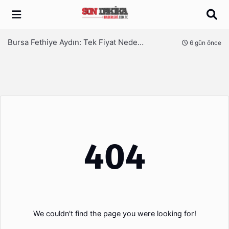
Arama
Bursa Fethiye Aydın: Tek Fiyat Neden Yetmez | Ufuksoy Nakliyat A.Ş
6 gün önce
404
We couldn't find the page you were looking for!