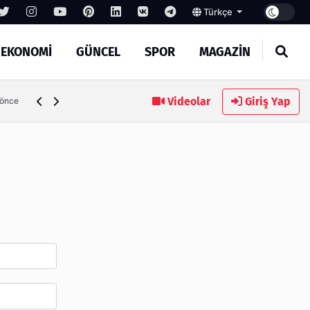
Türkçe
EKONOMİ
GÜNCEL
SPOR
MAGAZİN
SEO Hizmeti Alırken Kandırılmamak İçin Bilinmesi Gerekenl
Videolar
Giriş Yap
 önce