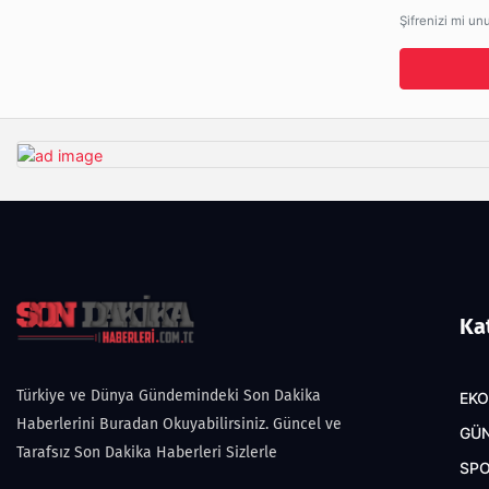
Şifrenizi mi un
Ka
Türkiye ve Dünya Gündemindeki Son Dakika
EK
Haberlerini Buradan Okuyabilirsiniz. Güncel ve
GÜ
Tarafsız Son Dakika Haberleri Sizlerle
SP