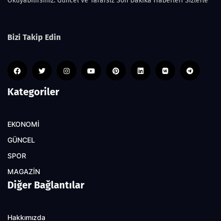
Okuyabilirsiniz. Güncel ve Tarafsız Son Dakika Haberleri Sizlerle
Bizi Takip Edin
Kategoriler
EKONOMİ
GÜNCEL
SPOR
MAGAZİN
Diğer Bağlantılar
Hakkımızda