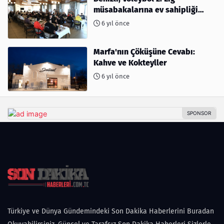
müsabakalarına ev sahipliği
yapıyor
6 yıl önce
Marfa'nın Çöküşüne Cevabı:
Kahve ve Kokteyller
6 yıl önce
Türkiye ve Dünya Gündemindeki Son Dakika Haberlerini Buradan