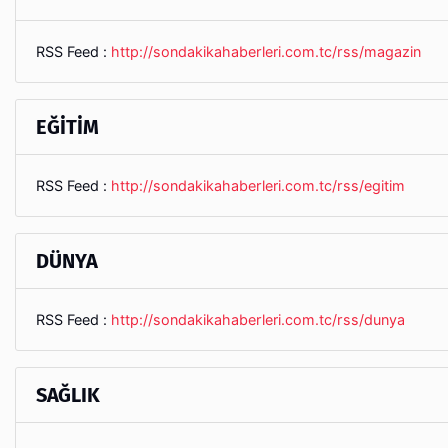
RSS Feed :
http://sondakikahaberleri.com.tc/rss/magazin
EĞİTİM
RSS Feed :
http://sondakikahaberleri.com.tc/rss/egitim
DÜNYA
RSS Feed :
http://sondakikahaberleri.com.tc/rss/dunya
SAĞLIK