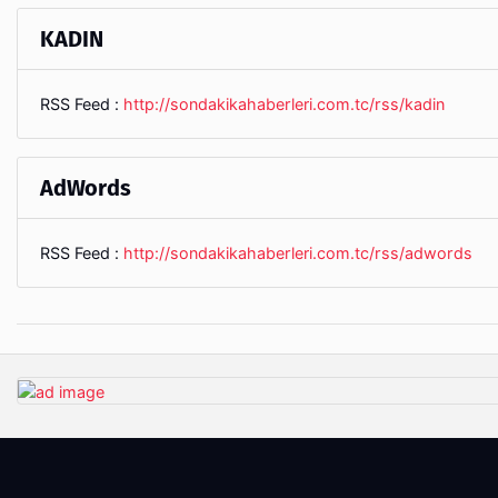
KADIN
RSS Feed :
http://sondakikahaberleri.com.tc/rss/kadin
AdWords
RSS Feed :
http://sondakikahaberleri.com.tc/rss/adwords