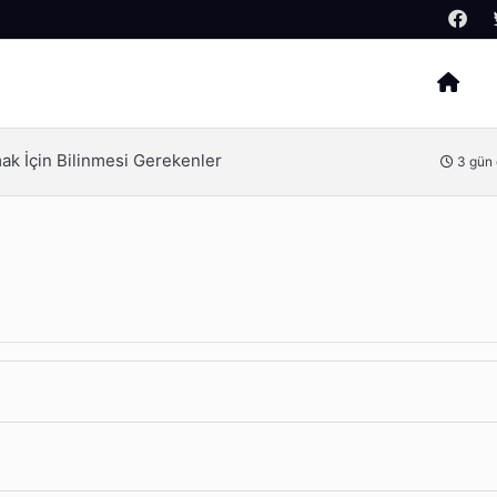
Arama
ak İçin Bilinmesi Gerekenler
3 gün