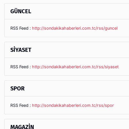
GÜNCEL
RSS Feed :
http://sondakikahaberleri.com.tc/rss/guncel
SİYASET
RSS Feed :
http://sondakikahaberleri.com.tc/rss/siyaset
SPOR
RSS Feed :
http://sondakikahaberleri.com.tc/rss/spor
MAGAZİN