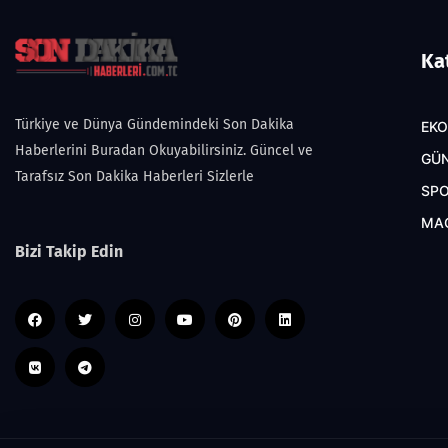
Ka
Türkiye ve Dünya Gündemindeki Son Dakika
EK
Haberlerini Buradan Okuyabilirsiniz. Güncel ve
GÜ
Tarafsız Son Dakika Haberleri Sizlerle
SP
MA
Bizi Takip Edin