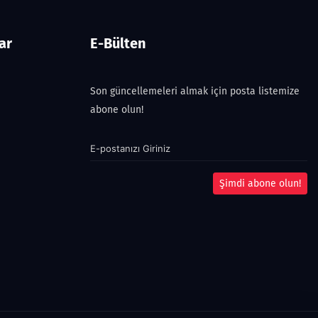
ar
E-Bülten
Son güncellemeleri almak için posta listemize
abone olun!
Şimdi abone olun!