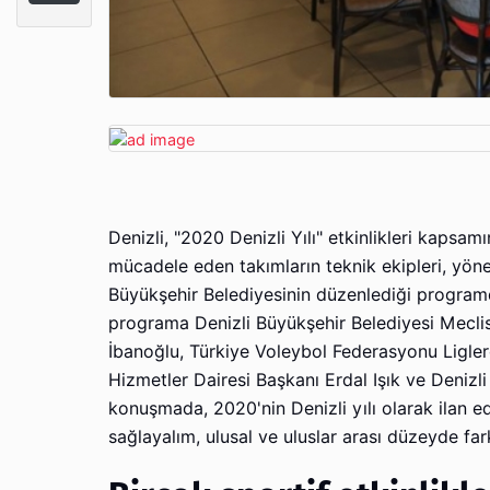
Denizli, "2020 Denizli Yılı" etkinlikleri kapsa
mücadele eden takımların teknik ekipleri, yön
Büyükşehir Belediyesinin düzenlediği program
programa Denizli Büyükşehir Belediyesi Meclis
İbanoğlu, Türkiye Voleybol Federasyonu Ligl
Hizmetler Dairesi Başkanı Erdal Işık ve Denizl
konuşmada, 2020'nin Denizli yılı olarak ilan edi
sağlayalım, ulusal ve uluslar arası düzeyde farkl