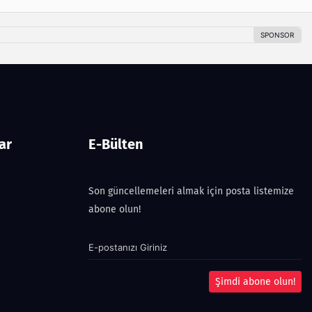
ar
E-Bülten
Son güncellemeleri almak için posta listemize
abone olun!
Şimdi abone olun!