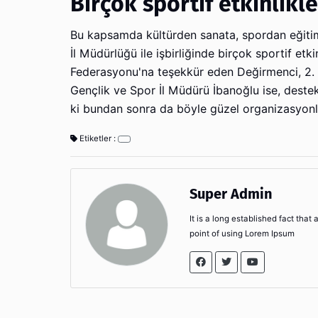
Birçok sportif etkinlikl
Bu kapsamda kültürden sanata, spordan eğitim
İl Müdürlüğü ile işbirliğinde birçok sportif etk
Federasyonu'na teşekkür eden Değirmenci, 2. Lig
Gençlik ve Spor İl Müdürü İbanoğlu ise, deste
ki bundan sonra da böyle güzel organizasyonlarla
Etiketler :
Super Admin
It is a long established fact that
point of using Lorem Ipsum