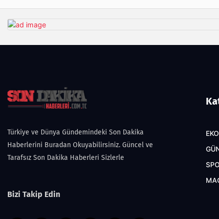
Ka
Türkiye ve Dünya Gündemindeki Son Dakika
EK
Haberlerini Buradan Okuyabilirsiniz. Güncel ve
GÜ
Tarafsız Son Dakika Haberleri Sizlerle
SP
MA
Bizi Takip Edin