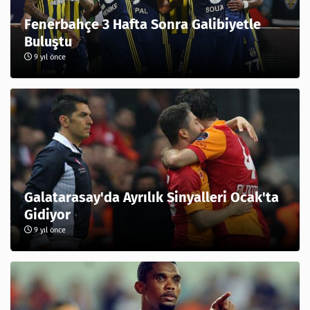
Fenerbahçe 3 Hafta Sonra Galibiyetle
Buluştu
9 yıl önce
Galatarasay'da Ayrılık Sinyalleri Ocak'ta
Gidiyor
9 yıl önce