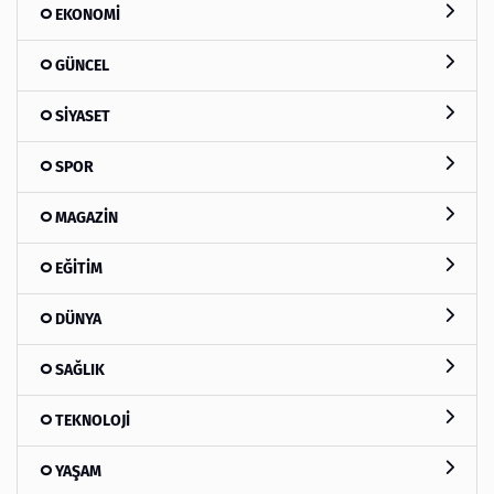
EKONOMİ
GÜNCEL
SİYASET
SPOR
MAGAZİN
EĞİTİM
DÜNYA
SAĞLIK
TEKNOLOJİ
YAŞAM