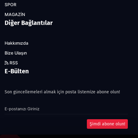
SPOR
MAGAZİN
Diğer Bağlantılar
Hakkımızda
Bize Ulaşın
RSS
E-Bülten
Son güncellemeleri almak için posta listemize abone olun!
Şimdi abone olun!