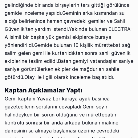
gelindiğinde bir anda birşeylerin ters gittiği görülünce
gemide inceleme yapıldı.Geminin arka kısmından su
aldığı belirlenince hemen çevredeki gemiler ve Sahil
Güvenlik'ten yardım istendi.Yakında bulunan ELECTRA-
A isimli bir başka yük gemisi ekiplerce buraya
yönlendirildi.Gemide bulunan 10 kişilik mürettebat sağ
salim gelen gemi ile kurtarıldıktan sonra sahil güvenlik
ekiplerine teslim edildi.Batan gemiyi vatandaşlar saniye
saniye görüntülerken ekipler de mağdurları sahile
götürdü.Olay ile ilgili olarak inceleme başlatıldı.
Kaptan Açıklamalar Yaptı
Gemi kaptanı Yavuz Lor karaya ayak basınca
gazetecilerin sorularını cevapladı.Gemi seyir
halindeyken bir sorun olduğunu ve mürettebatın
kontrolü sonrası bir anda arkada bulunan makine
dairesinin su almaya başlaması üzerine çevredeki