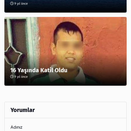
9 yıl önce
16 Yaşında Katil Oldu
9 yıl önce
Yorumlar
Adınız