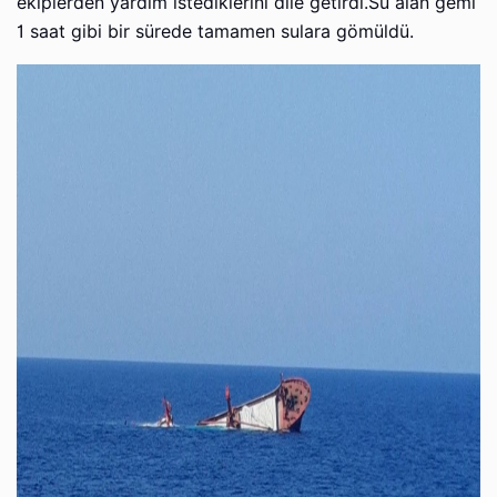
ekiplerden yardım istediklerini dile getirdi.Su alan gemi
1 saat gibi bir sürede tamamen sulara gömüldü.