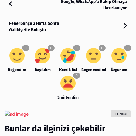
Google, WhatsApp'a Rakip Olmaya
Hazırlanıyor
Fenerbahçe 3 Hafta Sonra
Galibiyetle Buluştu
Beğendim
Bayıldım
Komik Bu!
Beğenmedim!
Üzgünüm
Sinirlendim
Bunlar da ilginizi çekebilir