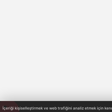
İçeriği kişiselleştirmek ve web trafiğini analiz etmek için ken