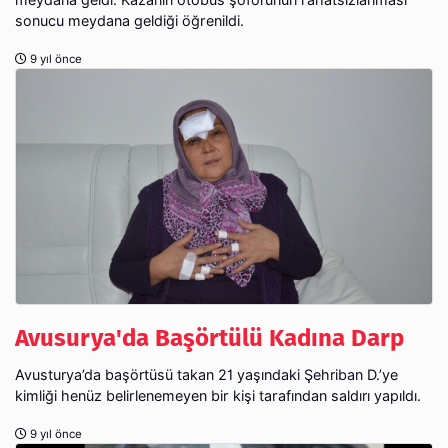
sonucu meydana geldiği öğrenildi.
9 yıl önce
Avusurya'da Başörtülü Kadına Darp
Avusturya’da başörtüsü takan 21 yaşındaki Şehriban D.’ye
kimliği henüz belirlenemeyen bir kişi tarafından saldırı yapıldı.
9 yıl önce