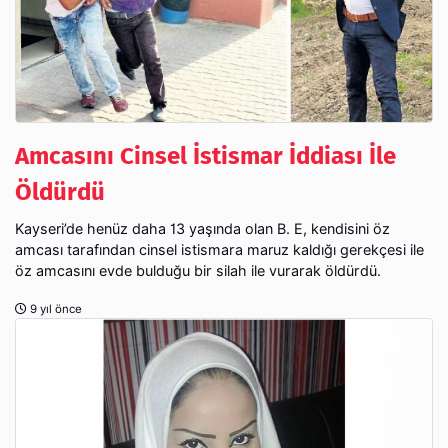
Amcasını Cinsel İstismar İddiası İle
Öldürdü
Kayseri’de henüz daha 13 yaşında olan B. E, kendisini öz
amcası tarafından cinsel istismara maruz kaldığı gerekçesi ile
öz amcasını evde bulduğu bir silah ile vurarak öldürdü.
9 yıl önce