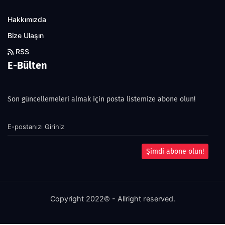
Hakkımızda
Bize Ulaşın
RSS
E-Bülten
Son güncellemeleri almak için posta listemize abone olun!
Şimdi abone olun!
Copyright 2022© - Allright reserved.