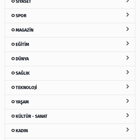
SİYASET
SPOR
MAGAZİN
EĞİTİM
DÜNYA
SAĞLIK
TEKNOLOJİ
YAŞAM
KÜLTÜR - SANAT
KADIN