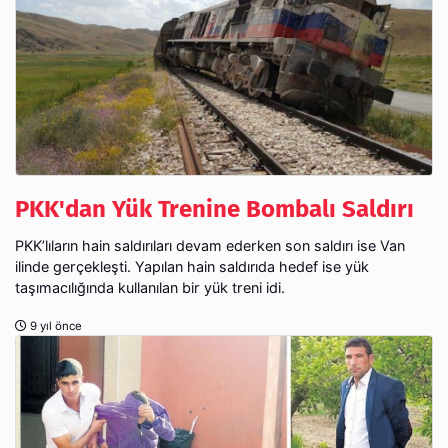
PKK'dan Yük Trenine Bombalı Saldırı
PKK’lıların hain saldırıları devam ederken son saldırı ise Van
ilinde gerçekleşti. Yapılan hain saldırıda hedef ise yük
taşımacılığında kullanılan bir yük treni idi.
9 yıl önce