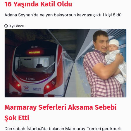
16 Yaşında Katil Oldu
Adana Seyhan'da ne yan bakıyorsun kavgası çıktı 1 kişi öldü.
9 yıl önce
Marmaray Seferleri Aksama Sebebi
Şok Etti
Dün sabah İstanbul’da bulunan Marmaray Trenleri gecikmeli