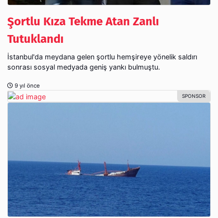
Şortlu Kıza Tekme Atan Zanlı
Tutuklandı
İstanbul'da meydana gelen şortlu hemşireye yönelik saldırı
sonrası sosyal medyada geniş yankı bulmuştu.
9 yıl önce