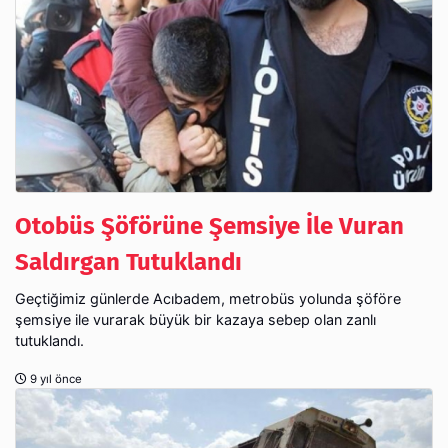
Otobüs Şöförüne Şemsiye İle Vuran
Saldırgan Tutuklandı
Geçtiğimiz günlerde Acıbadem, metrobüs yolunda şöföre
şemsiye ile vurarak büyük bir kazaya sebep olan zanlı
tutuklandı.
9 yıl önce