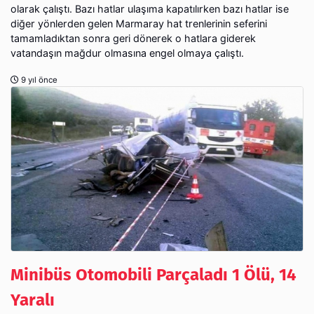
olarak çalıştı. Bazı hatlar ulaşıma kapatılırken bazı hatlar ise
diğer yönlerden gelen Marmaray hat trenlerinin seferini
tamamladıktan sonra geri dönerek o hatlara giderek
vatandaşın mağdur olmasına engel olmaya çalıştı.
9 yıl önce
Minibüs Otomobili Parçaladı 1 Ölü, 14
Yaralı