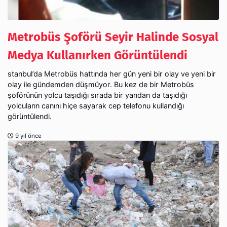
Metrobüs Şoförü Seyir Halinde Sosyal
Medya Kullanırken Görüntülendi
stanbul’da Metrobüs hattında her gün yeni bir olay ve yeni bir
olay ile gündemden düşmüyor. Bu kez de bir Metrobüs
şoförünün yolcu taşıdığı sırada bir yandan da taşıdığı
yolcuların canını hiçe sayarak cep telefonu kullandığı
görüntülendi.
9 yıl önce