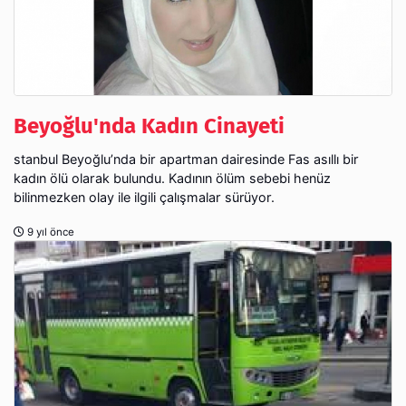
Beyoğlu'nda Kadın Cinayeti
stanbul Beyoğlu’nda bir apartman dairesinde Fas asıllı bir
kadın ölü olarak bulundu. Kadının ölüm sebebi henüz
bilinmezken olay ile ilgili çalışmalar sürüyor.
9 yıl önce