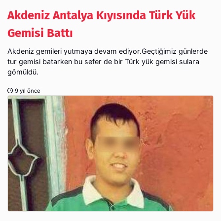
Akdeniz Antalya Kıyısında Türk Yük
Gemisi Battı
Akdeniz gemileri yutmaya devam ediyor.Geçtiğimiz günlerde
tur gemisi batarken bu sefer de bir Türk yük gemisi sulara
gömüldü.
9 yıl önce