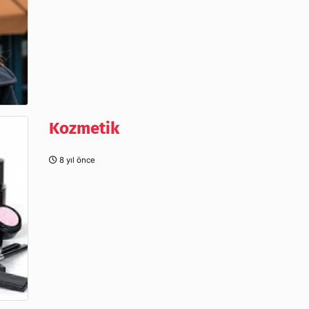
Kozmetik
8 yıl önce