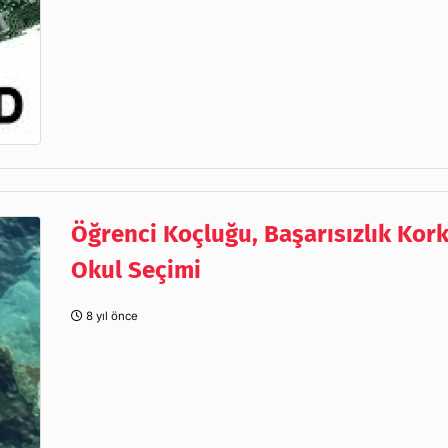
Öğrenci Koçluğu, Başarısızlık Kor
Okul Seçimi
8 yıl önce