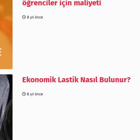
öğrenciler için maliyeti
8 yıl önce
Ekonomik Lastik Nasıl Bulunur?
8 yıl önce