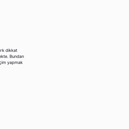
rk dikkat
mekte. Bundan
seçim yapmak