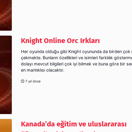
Knight Online Orc Irkları
Her oyunda olduğu gibi Knight oyununda da birden çok ı
çekmekte. Bunların özellikleri ve isimleri farklılık göster
dolayı mevcut bilgileri çok iyi bilmek ve buna göre bir 
en mantıklısı olacaktır.
7 yıl önce
Kanada’da eğitim ve uluslararası