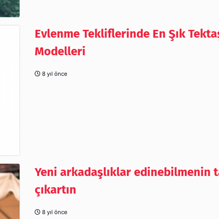
Evlenme Tekliflerinde En Şık Tekta
Modelleri
8 yıl önce
Yeni arkadaşlıklar edinebilmenin t
çıkartın
8 yıl önce