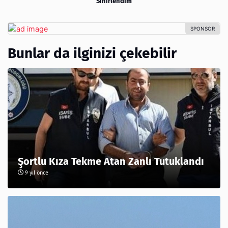
Sinirlendim
Bunlar da ilginizi çekebilir
Şortlu Kıza Tekme Atan Zanlı Tutuklandı
9 yıl önce