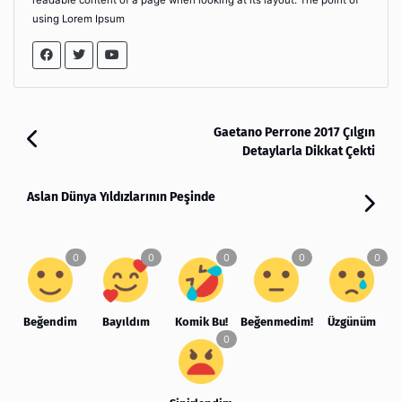
using Lorem Ipsum
Gaetano Perrone 2017 Çılgın
Detaylarla Dikkat Çekti
Aslan Dünya Yıldızlarının Peşinde
Beğendim
Bayıldım
Komik Bu!
Beğenmedim!
Üzgünüm