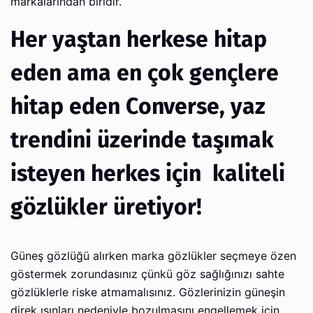
markalarından biridir.
Her yaştan herkese hitap
eden ama en çok gençlere
hitap eden Converse, yaz
trendini üzerinde taşımak
isteyen herkes için kaliteli
gözlükler üretiyor!
Güneş gözlüğü alırken marka gözlükler seçmeye özen
göstermek zorundasınız çünkü göz sağlığınızı sahte
gözlüklerle riske atmamalısınız. Gözlerinizin güneşin
direk ışınları nedeniyle bozulmasını engellemek için