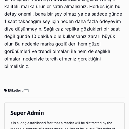
kaliteli, marka ürünler satın almalısınız. Herkes için bu
detay önemli, bana bir şey olmaz ya da sadece günde
1 saat takacağım şey için neden daha fazla ödeyeyim
diye düşünmeyin. Sağlıksız replika gözlükleri bir saat
değil günde 10 dakika bile kullansanız zararı büyük
olur. Bu nedenle marka gözlükleri hem güzel
görünümleri ve trendi olmaları ile hem de sağlıklı
olmaları nedeniyle tercih etmeniz gerektiğini
bilmelisiniz.
Etiketler :
Super Admin
It is a long established fact that a reader will be distracted by the
readable content of a page when looking at its layout. The point of