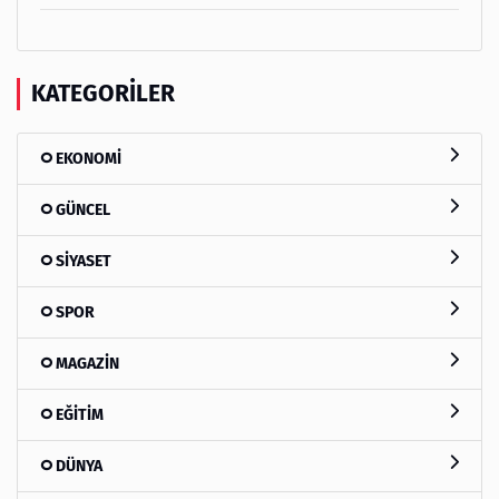
KATEGORILER
EKONOMİ
GÜNCEL
SİYASET
SPOR
MAGAZİN
EĞİTİM
DÜNYA