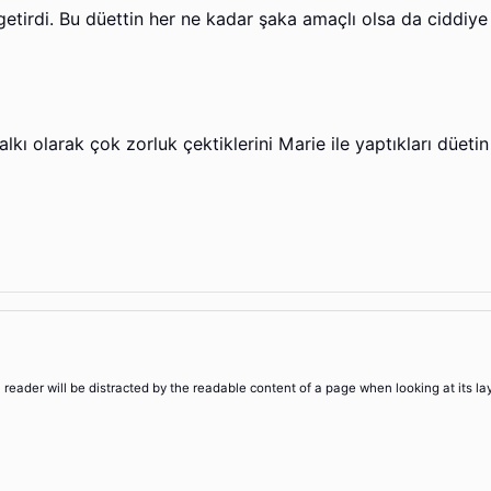
e getirdi. Bu düettin her ne kadar şaka amaçlı olsa da ciddi
ı olarak çok zorluk çektiklerini Marie ile yaptıkları düetin
 a reader will be distracted by the readable content of a page when looking at its la