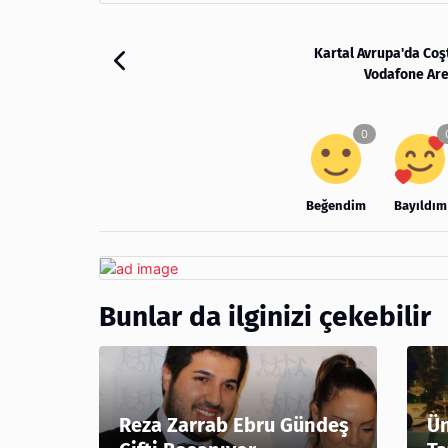
Kartal Avrupa'da Coş
Vodafone Ar
Beğendim
Bayıldım
Bunlar da ilginizi çekebilir
Reza Zarrab Ebru Gündeş
Ün