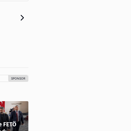
e FETÖ