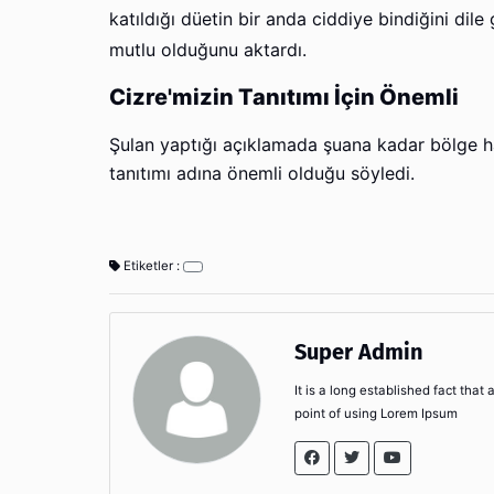
katıldığı düetin bir anda ciddiye bindiğini dil
mutlu olduğunu aktardı.
Cizre'mizin Tanıtımı İçin Önemli
Şulan yaptığı açıklamada şuana kadar bölge halk
tanıtımı adına önemli olduğu söyledi.
Etiketler :
Super Admin
It is a long established fact that
point of using Lorem Ipsum