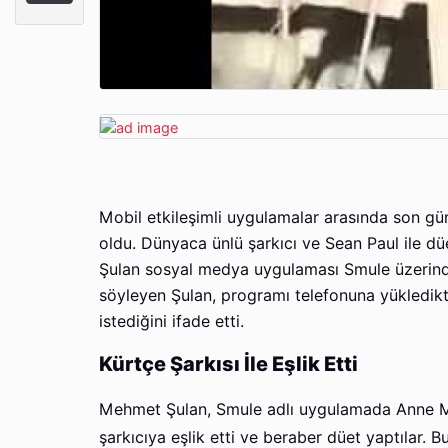
Mobil etkileşimli uygulamalar arasında son gü
oldu. Dünyaca ünlü şarkıcı ve Sean Paul ile dü
Şulan sosyal medya uygulaması Smule üzerinde
söyleyen Şulan, programı telefonuna yükledikte
istediğini ifade etti.
Kürtçe Şarkısı İle Eşlik Etti
Mehmet Şulan, Smule adlı uygulamada Anne Mari
şarkıcıya eşlik etti ve beraber düet yaptılar.