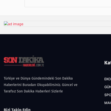
Ka
Türkiye ve Dünya Gündemindeki Son Dakika
EK
Haberlerini Buradan Okuyabilirsiniz. Güncel ve
GÜ
Tarafsız Son Dakika Haberleri Sizlerle
SP
MA
Bizi Takip Edin