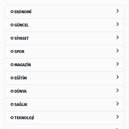
EKONOMİ
GÜNCEL
SİYASET
SPOR
MAGAZİN
EĞİTİM
DÜNYA
SAĞLIK
TEKNOLOJİ