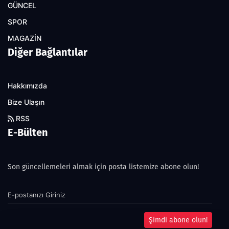
GÜNCEL
SPOR
MAGAZİN
Diğer Bağlantılar
Hakkımızda
Bize Ulaşın
RSS
E-Bülten
Son güncellemeleri almak için posta listemize abone olun!
Şimdi abone olun!