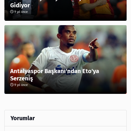
Gidiyor
9 yıl önce
Antalyaspor Başkanı'ndan Eto'ya
Serzeniş
9 yıl önce
Yorumlar