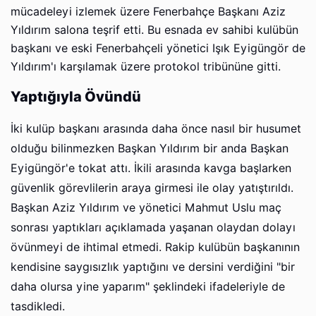
mücadeleyi izlemek üzere Fenerbahçe Başkanı Aziz
Yıldırım salona teşrif etti. Bu esnada ev sahibi kulübün
başkanı ve eski Fenerbahçeli yönetici Işık Eyigüngör de
Yıldırım'ı karşılamak üzere protokol tribününe gitti.
Yaptığıyla Övündü
İki kulüp başkanı arasında daha önce nasıl bir husumet
olduğu bilinmezken Başkan Yıldırım bir anda Başkan
Eyigüngör'e tokat attı. İkili arasında kavga başlarken
güvenlik görevlilerin araya girmesi ile olay yatıştırıldı.
Başkan Aziz Yıldırım ve yönetici Mahmut Uslu maç
sonrası yaptıkları açıklamada yaşanan olaydan dolayı
övünmeyi de ihtimal etmedi. Rakip kulübün başkanının
kendisine saygısızlık yaptığını ve dersini verdiğini "bir
daha olursa yine yaparım" şeklindeki ifadeleriyle de
tasdikledi.