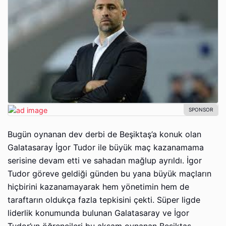
Bugün oynanan dev derbi de Beşiktaş’a konuk olan
Galatasaray İgor Tudor ile büyük maç kazanamama
serisine devam etti ve sahadan mağlup ayrıldı. İgor
Tudor göreve geldiği günden bu yana büyük maçların
hiçbirini kazanamayarak hem yönetimin hem de
taraftarın oldukça fazla tepkisini çekti. Süper ligde
liderlik konumunda bulunan Galatasaray ve İgor