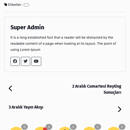
Etiketler :
Super Admin
It is a long established fact that a reader will be distracted by the
readable content of a page when looking at its layout. The point of
using Lorem Ipsum
2 Aralık Cumartesi Reyting
Sonuçları
3 Aralık Yayın Akışı