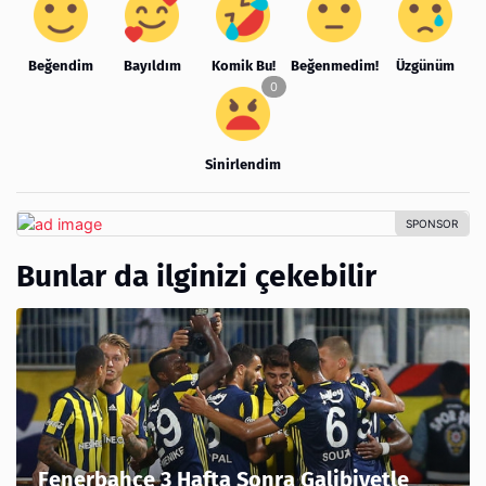
Beğendim
Bayıldım
Komik Bu!
Beğenmedim!
Üzgünüm
Sinirlendim
Bunlar da ilginizi çekebilir
Fenerbahçe 3 Hafta Sonra Galibiyetle