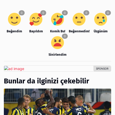
Beğendim
Bayıldım
Komik Bu!
Beğenmedim!
Üzgünüm
Sinirlendim
Bunlar da ilginizi çekebilir