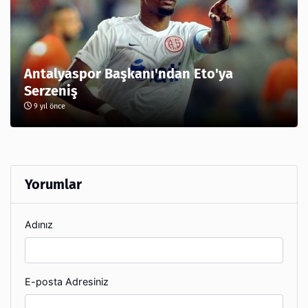
Antalyaspor Başkanı'ndan Eto'ya
Serzeniş
9 yıl önce
Yorumlar
Adınız
E-posta Adresiniz