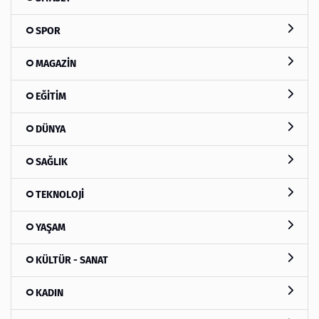
SPOR
MAGAZİN
EĞİTİM
DÜNYA
SAĞLIK
TEKNOLOJİ
YAŞAM
KÜLTÜR - SANAT
KADIN