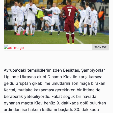
Avrupa'daki temsilcilerimizden Beşiktaş, Şampiyonlar
Ligi'nde Ukrayna ekibi Dinamo Kiev ile karşı karşıya
geldi. Gruptan çıkabilme umutlarını son maça bırakan
Kartal, mutlaka kazanması gerekirken bir ihtimalde
beraberlik yetebiliyordu. Fakat soğuk bir havada
oynanan maçta Kiev henüz 9. dakikada golü bulurken
ardından ise hakem katliamı başladı. 30. dakikada