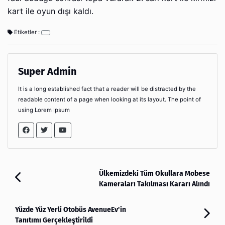
kart ile oyun dışı kaldı.
Etiketler :
Super Admin
It is a long established fact that a reader will be distracted by the
readable content of a page when looking at its layout. The point of
using Lorem Ipsum
Ülkemizdeki Tüm Okullara Mobese
Kameraları Takılması Kararı Alındı
Yüzde Yüz Yerli Otobüs AvenueEv'in
Tanıtımı Gerçekleştirildi