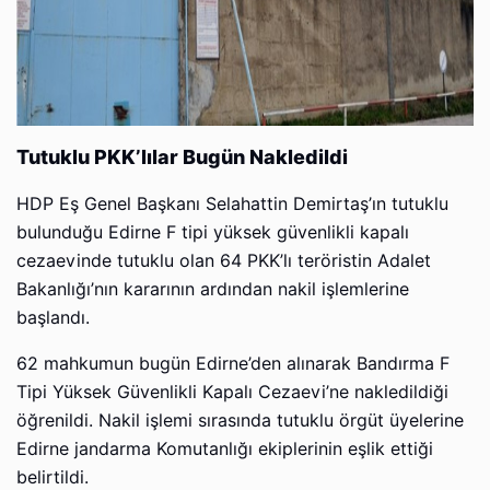
Tutuklu PKK’lılar Bugün Nakledildi
HDP Eş Genel Başkanı Selahattin Demirtaş’ın tutuklu
bulunduğu Edirne F tipi yüksek güvenlikli kapalı
cezaevinde tutuklu olan 64 PKK’lı teröristin Adalet
Bakanlığı’nın kararının ardından nakil işlemlerine
başlandı.
62 mahkumun bugün Edirne’den alınarak Bandırma F
Tipi Yüksek Güvenlikli Kapalı Cezaevi’ne nakledildiği
öğrenildi. Nakil işlemi sırasında tutuklu örgüt üyelerine
Edirne jandarma Komutanlığı ekiplerinin eşlik ettiği
belirtildi.