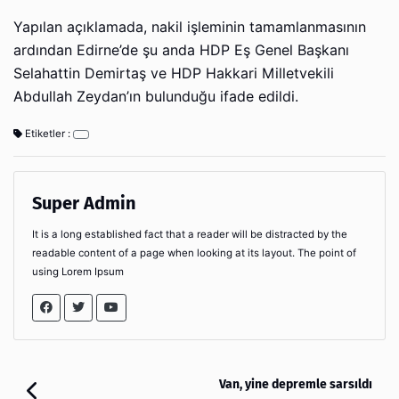
Yapılan açıklamada, nakil işleminin tamamlanmasının
ardından Edirne’de şu anda HDP Eş Genel Başkanı
Selahattin Demirtaş ve HDP Hakkari Milletvekili
Abdullah Zeydan’ın bulunduğu ifade edildi.
Etiketler :
Super Admin
It is a long established fact that a reader will be distracted by the
readable content of a page when looking at its layout. The point of
using Lorem Ipsum
Van, yine depremle sarsıldı