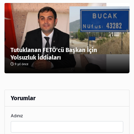
Tutuklanan FETÖ'cü Başkan İçin
Yolsuzluk İddiaları
9 yıl önce
Yorumlar
Adınız