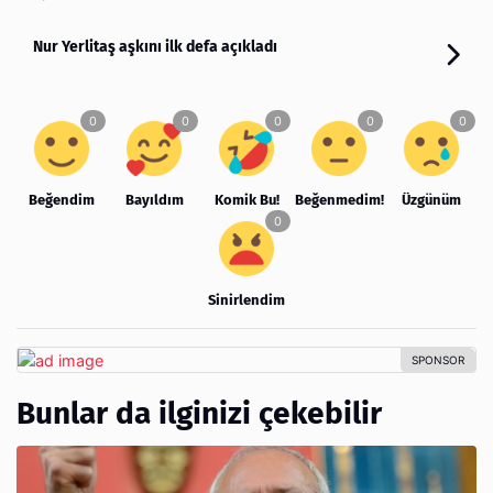
Nur Yerlitaş aşkını ilk defa açıkladı
Beğendim
Bayıldım
Komik Bu!
Beğenmedim!
Üzgünüm
Sinirlendim
Bunlar da ilginizi çekebilir