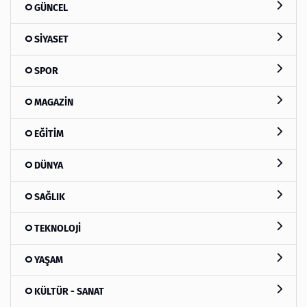
GÜNCEL
SİYASET
SPOR
MAGAZİN
EĞİTİM
DÜNYA
SAĞLIK
TEKNOLOJİ
YAŞAM
KÜLTÜR - SANAT