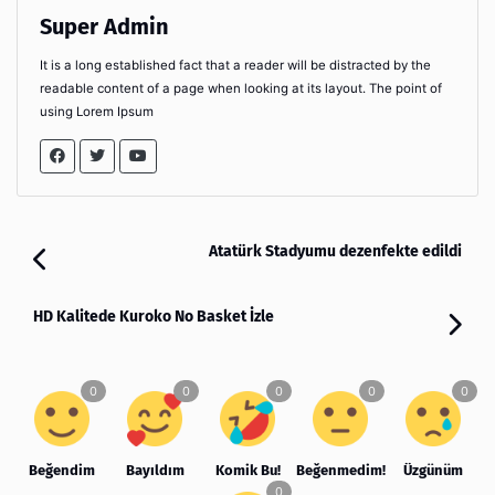
Super Admin
It is a long established fact that a reader will be distracted by the
readable content of a page when looking at its layout. The point of
using Lorem Ipsum
Atatürk Stadyumu dezenfekte edildi
HD Kalitede Kuroko No Basket İzle
Beğendim
Bayıldım
Komik Bu!
Beğenmedim!
Üzgünüm