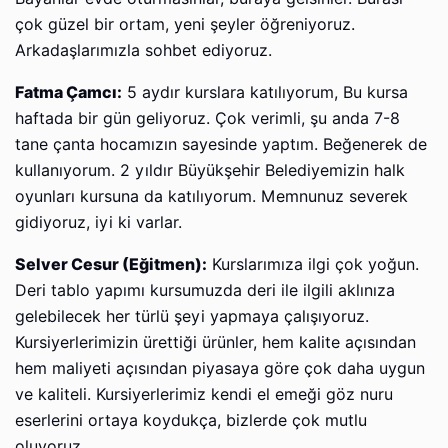
çok güzel bir ortam, yeni şeyler öğreniyoruz.
Arkadaşlarımızla sohbet ediyoruz.
Fatma Çamcı:
5 aydır kurslara katılıyorum, Bu kursa
haftada bir gün geliyoruz. Çok verimli, şu anda 7-8
tane çanta hocamızın sayesinde yaptım. Beğenerek de
kullanıyorum. 2 yıldır Büyükşehir Belediyemizin halk
oyunları kursuna da katılıyorum. Memnunuz severek
gidiyoruz, iyi ki varlar.
Selver Cesur (Eğitmen):
Kurslarımıza ilgi çok yoğun.
Deri tablo yapımı kursumuzda deri ile ilgili aklınıza
gelebilecek her türlü şeyi yapmaya çalışıyoruz.
Kursiyerlerimizin ürettiği ürünler, hem kalite açısından
hem maliyeti açısından piyasaya göre çok daha uygun
ve kaliteli. Kursiyerlerimiz kendi el emeği göz nuru
eserlerini ortaya koydukça, bizlerde çok mutlu
oluyoruz.