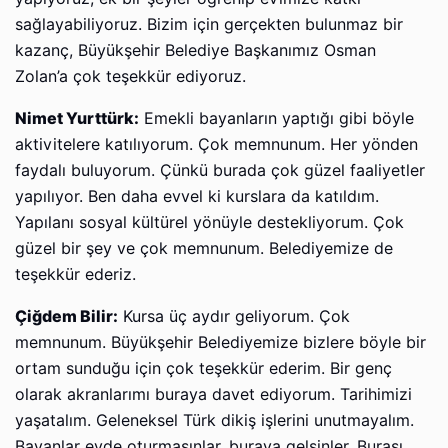
sağlayabiliyoruz. Bizim için gerçekten bulunmaz bir
kazanç, Büyükşehir Belediye Başkanımız Osman
Zolan’a çok teşekkür ediyoruz.
Nimet Yurttürk:
Emekli bayanların yaptığı gibi böyle
aktivitelere katılıyorum. Çok memnunum. Her yönden
faydalı buluyorum. Çünkü burada çok güzel faaliyetler
yapılıyor. Ben daha evvel ki kurslara da katıldım.
Yapılanı sosyal kültürel yönüyle destekliyorum. Çok
güzel bir şey ve çok memnunum. Belediyemize de
teşekkür ederiz.
Çiğdem Bilir:
Kursa üç aydır geliyorum. Çok
memnunum. Büyükşehir Belediyemize bizlere böyle bir
ortam sunduğu için çok teşekkür ederim. Bir genç
olarak akranlarımı buraya davet ediyorum. Tarihimizi
yaşatalım. Geleneksel Türk dikiş işlerini unutmayalım.
Bayanlar evde oturmasınlar, buraya gelsinler. Burası