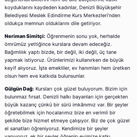
koyduklarını kaydeden kadınlar, Denizli Büyükşehir
Belediyesi Meslek Edindirme Kurs Merkezleri’nden
oldukça memnun olduklarını dile getiriyor.
Neriman Simitçi:
Öğrenmenin sonu yok, herhalde
ömrümüz yettiğince kurslara devam edeceğiz.
Bağımlılık yaptı bizde, bir değil, iki değil, üç tane
yapmak istiyoruz. Ürünlerimizi kullanırken de büyük
keyif alıyoruz. İşte emekliler, ev hanımları hem üretken
olsun hem eve katkıda bulunsunlar.
Gülgün Dağ:
Kursları çok güzel buluyorum. Bizim için
bulunmaz fırsat. Denizli halkı bayanları için gerçekten
büyük kazanç çünkü bir sürü imkânımız var. Bir şeyler
öğretebilmek için hocalarımız bize en verimli bir
şekilde bize hizmet etmeye çalışıyor. Biz de çok güzel
el sanatları öğreniyoruz. Kendimize bir şeyler
yapıyoruz, ek bir şeyler öğrenip evimize katkı