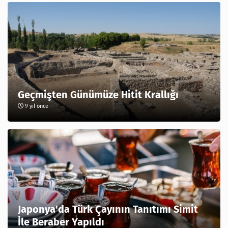
Geçmişten Günümüze Hitit Krallığı
9 yıl önce
Japonya'da Türk Çayının Tanıtımı Simit
İle Beraber Yapıldı