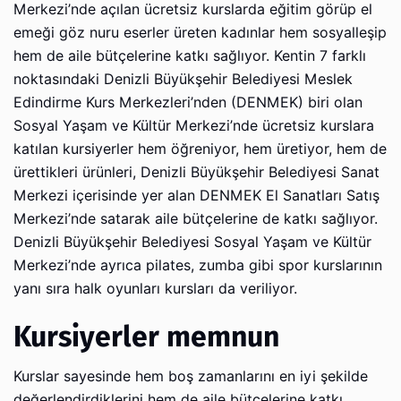
Merkezi’nde açılan ücretsiz kurslarda eğitim görüp el
emeği göz nuru eserler üreten kadınlar hem sosyalleşip
hem de aile bütçelerine katkı sağlıyor. Kentin 7 farklı
noktasındaki Denizli Büyükşehir Belediyesi Meslek
Edindirme Kurs Merkezleri’nden (DENMEK) biri olan
Sosyal Yaşam ve Kültür Merkezi’nde ücretsiz kurslara
katılan kursiyerler hem öğreniyor, hem üretiyor, hem de
ürettikleri ürünleri, Denizli Büyükşehir Belediyesi Sanat
Merkezi içerisinde yer alan DENMEK El Sanatları Satış
Merkezi’nde satarak aile bütçelerine de katkı sağlıyor.
Denizli Büyükşehir Belediyesi Sosyal Yaşam ve Kültür
Merkezi’nde ayrıca pilates, zumba gibi spor kurslarının
yanı sıra halk oyunları kursları da veriliyor.
Kursiyerler memnun
Kurslar sayesinde hem boş zamanlarını en iyi şekilde
değerlendirdiklerini hem de aile bütçelerine katkı