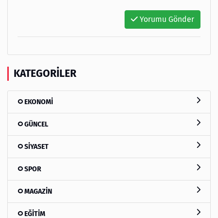
Yorumu Gönder
KATEGORILER
EKONOMİ
GÜNCEL
SİYASET
SPOR
MAGAZİN
EĞİTİM