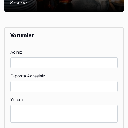
9 yıl önce
Yorumlar
Adınız
E-posta Adresiniz
Yorum