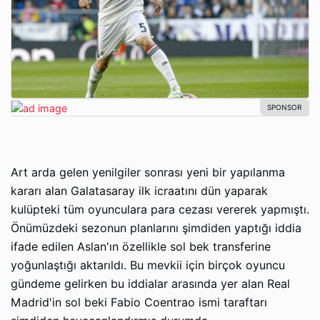
Art arda gelen yenilgiler sonrası yeni bir yapılanma
kararı alan Galatasaray ilk icraatını dün yaparak
kulüpteki tüm oyunculara para cezası vererek yapmıştı.
Önümüzdeki sezonun planlarını şimdiden yaptığı iddia
ifade edilen Aslan'ın özellikle sol bek transferine
yoğunlaştığı aktarıldı. Bu mevkii için birçok oyuncu
gündeme gelirken bu iddialar arasında yer alan Real
Madrid'in sol beki Fabio Coentrao ismi taraftarı