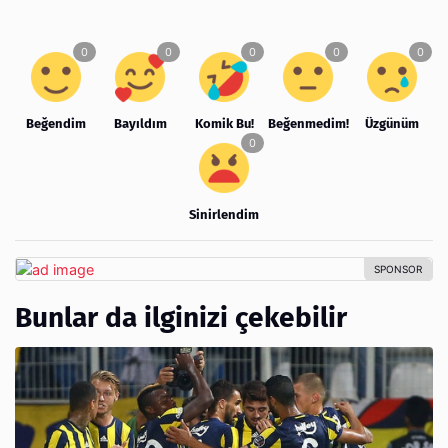
Beğendim
Bayıldım
Komik Bu!
Beğenmedim!
Üzgünüm
Sinirlendim
Bunlar da ilginizi çekebilir