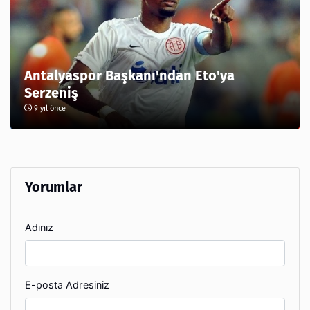
Antalyaspor Başkanı'ndan Eto'ya
Serzeniş
9 yıl önce
Yorumlar
Adınız
E-posta Adresiniz