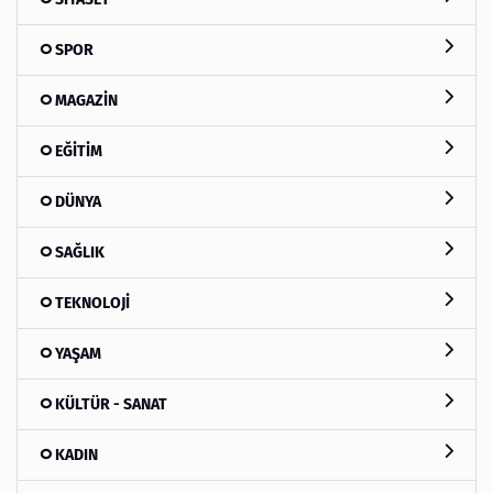
SPOR
MAGAZİN
EĞİTİM
DÜNYA
SAĞLIK
TEKNOLOJİ
YAŞAM
KÜLTÜR - SANAT
KADIN