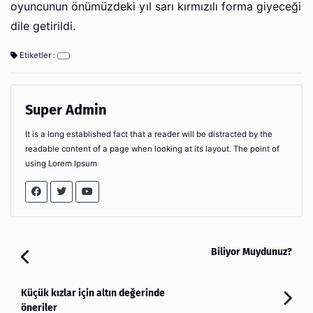
oyuncunun önümüzdeki yıl sarı kırmızılı forma giyeceği
dile getirildi.
Etiketler :
Super Admin
It is a long established fact that a reader will be distracted by the
readable content of a page when looking at its layout. The point of
using Lorem Ipsum
Biliyor Muydunuz?
Küçük kızlar için altın değerinde
öneriler