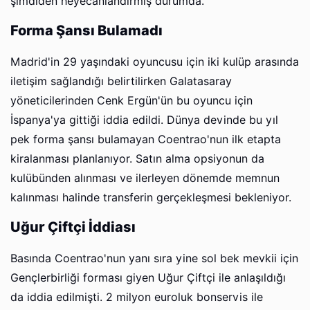
şimdiden heyecanlandırmış durumda.
Forma Şansı Bulamadı
Madrid'in 29 yaşındaki oyuncusu için iki kulüp arasında
iletişim sağlandığı belirtilirken Galatasaray
yöneticilerinden Cenk Ergün'ün bu oyuncu için
İspanya'ya gittiği iddia edildi. Dünya devinde bu yıl
pek forma şansı bulamayan Coentrao'nun ilk etapta
kiralanması planlanıyor. Satın alma opsiyonun da
kulübünden alınması ve ilerleyen dönemde memnun
kalınması halinde transferin gerçekleşmesi bekleniyor.
Uğur Çiftçi İddiası
Basında Coentrao'nun yanı sıra yine sol bek mevkii için
Gençlerbirliği forması giyen Uğur Çiftçi ile anlaşıldığı
da iddia edilmişti. 2 milyon euroluk bonservis ile