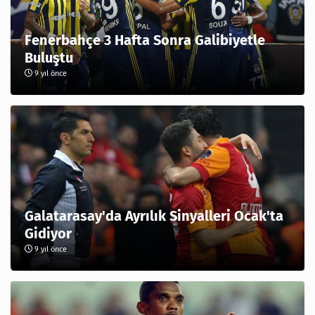
Fenerbahçe 3 Hafta Sonra Galibiyetle
Buluştu
9 yıl önce
Galatarasay'da Ayrılık Sinyalleri Ocak'ta
Gidiyor
9 yıl önce