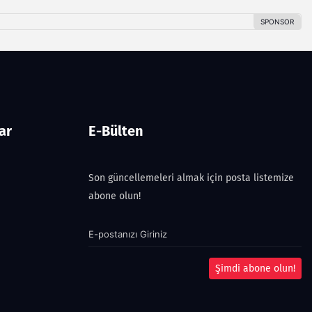
ar
E-Bülten
Son güncellemeleri almak için posta listemize
abone olun!
Şimdi abone olun!