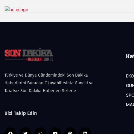
Ka
Türkiye ve Dünya Gündemindeki Son Dakika
EK
Haberlerini Buradan Okuyabilirsiniz. Güncel ve
GÜ
Tarafsız Son Dakika Haberleri Sizlerle
SP
MA
Bizi Takip Edin