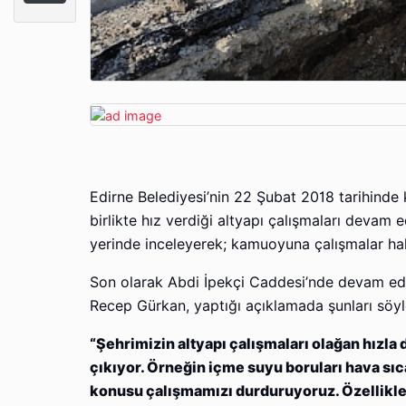
Edirne Belediyesi’nin 22 Şubat 2018 tarihinde k
birlikte hız verdiği altyapı çalışmaları devam 
yerinde inceleyerek; kamuoyuna çalışmalar hakkı
Son olarak Abdi İpekçi Caddesi’nde devam eden
Recep Gürkan, yaptığı açıklamada şunları söyl
“Şehrimizin altyapı çalışmaları olağan hızla
çıkıyor. Örneğin içme suyu boruları hava sıc
konusu çalışmamızı durduruyoruz. Özellikle 