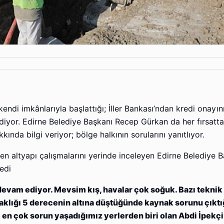
endi imkânlarıyla başlattığı; İller Bankası’ndan kredi onayın
ediyor. Edirne Belediye Başkanı Recep Gürkan da her fırsatta
nda bilgi veriyor; bölge halkının sorularını yanıtlıyor.
 altyapı çalışmalarını yerinde inceleyen Edirne Belediye B
edi
 devam ediyor. Mevsim kış, havalar çok soğuk. Bazı teknik
aklığı 5 derecenin altına düştüğünde kaynak sorunu çıktığ
en çok sorun yaşadığımız yerlerden biri olan Abdi İpekçi