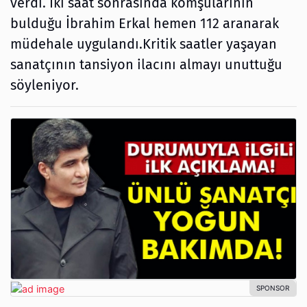
verdi. İki saat sonrasında komşularının
bulduğu İbrahim Erkal hemen 112 aranarak
müdehale uygulandı.Kritik saatler yaşayan
sanatçının tansiyon ilacını almayı unuttuğu
söyleniyor.