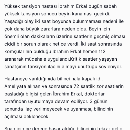
Yüksek tansiyon hastası İbrahim Erkal bugün sabah
yüksek tansiyon sonucu beyin kanaması geçirdi.
Yaşadığı olay iki saat boyunca bulunmaması nedeni ile
çok daha büyük zararlara neden oldu. Beyin için
önemli olan dakikaların üzerine saatlerin geçmiş olması
ciddi bir sorun olarak netice verdi. İki saat sonrasında
komşularının bulduğu İbrahim Erkal hemen 112
aranarak müdehale uygulandı.Kritik saatler yaşayan
sanatçının tansiyon ilacını almayı unuttuğu söyleniyor.
Hastaneye varıldığınıda bilinci hala kapalı idi.
Ameliyata alınan ve sonrasında 72 saatlik zor saatlerin
başladığı bilgisi gelen İbrahim Erkal, doktorlar
tarafından uyutulmaya devam ediliyor. 3 günün
sonunda ilaç verilmeyecek ve uyanması, bilincinin
açılması beklenecek.
Şuan için ne derece hasar aldığı, bilincinin tekrar gelip