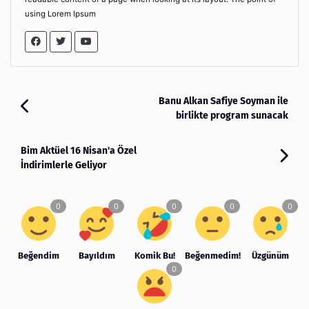
using Lorem Ipsum
Banu Alkan Safiye Soyman ile
birlikte program sunacak
Bim Aktüel 16 Nisan'a Özel
İndirimlerle Geliyor
Beğendim
Bayıldım
Komik Bu!
Beğenmedim!
Üzgünüm