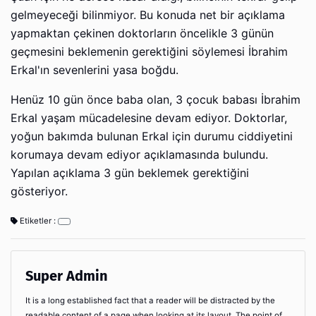
gelmeyeceği bilinmiyor. Bu konuda net bir açıklama
yapmaktan çekinen doktorların öncelikle 3 günün
geçmesini beklemenin gerektiğini söylemesi İbrahim
Erkal'ın sevenlerini yasa boğdu.
Henüz 10 gün önce baba olan, 3 çocuk babası İbrahim
Erkal yaşam mücadelesine devam ediyor. Doktorlar,
yoğun bakımda bulunan Erkal için durumu ciddiyetini
korumaya devam ediyor açıklamasında bulundu.
Yapılan açıklama 3 gün beklemek gerektiğini
gösteriyor.
Etiketler :
Super Admin
It is a long established fact that a reader will be distracted by the
readable content of a page when looking at its layout. The point of