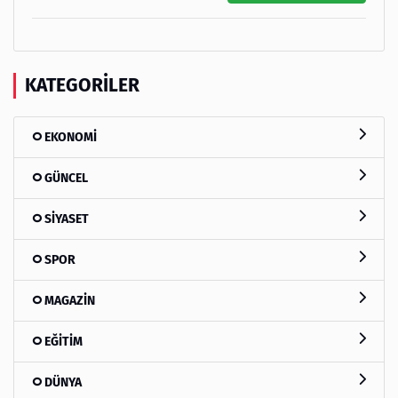
KATEGORILER
EKONOMİ
GÜNCEL
SİYASET
SPOR
MAGAZİN
EĞİTİM
DÜNYA