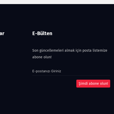
ar
E-Bülten
Son güncellemeleri almak için posta listemize
abone olun!
Şimdi abone olun!