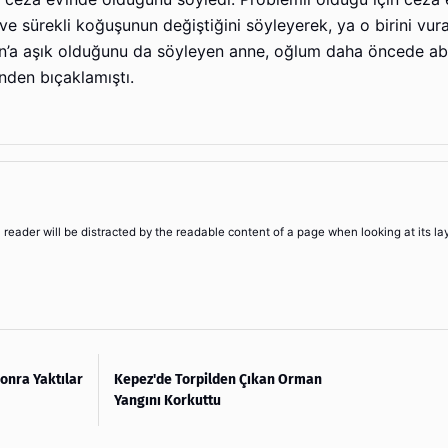
e sürekli koğuşunun değiştiğini söyleyerek, ya o birini vur
n’a aşık olduğunu da söyleyen anne, oğlum daha öncede abi
rinden bıçaklamıştı.
 a reader will be distracted by the readable content of a page when looking at its la
onra Yaktılar
Kepez'de Torpilden Çıkan Orman
Yangını Korkuttu