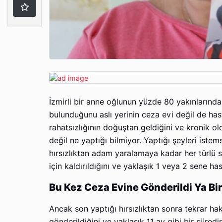
İzmirli bir anne oğlunun yüzde 80 yakınların
bulunduğunu aslı yerinin ceza evi değil de has
rahatsızlığının doğuştan geldiğini ve kronik
değil ne yaptığı bilmiyor. Yaptığı şeyleri istem
hırsızlıktan adam yaralamaya kadar her türlü
için kaldırıldığını ve yaklaşık 1 veya 2 sene h
Bu Kez Ceza Evine Gönderildi Ya Bi
Ancak son yaptığı hırsızlıktan sonra tekrar h
gönderildiğini ve yaklaşık 11 ay gibi bir süre