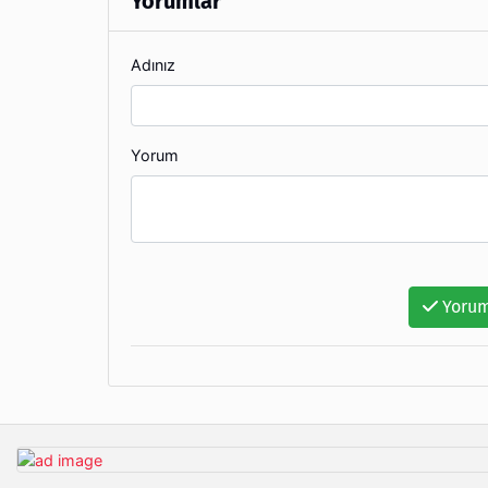
Yorumlar
Adınız
Yorum
Yorum