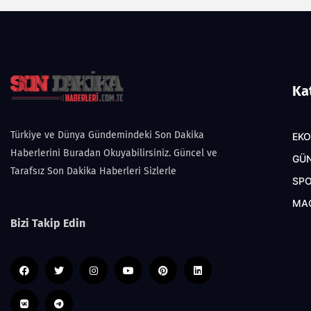
Ka
Türkiye ve Dünya Gündemindeki Son Dakika
EK
Haberlerini Buradan Okuyabilirsiniz. Güncel ve
GÜ
Tarafsız Son Dakika Haberleri Sizlerle
SP
MA
Bizi Takip Edin