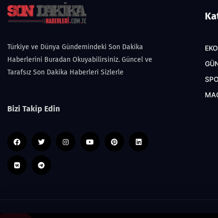
Ka
Türkiye ve Dünya Gündemindeki Son Dakika
EK
Haberlerini Buradan Okuyabilirsiniz. Güncel ve
GÜ
Tarafsız Son Dakika Haberleri Sizlerle
SP
MA
Bizi Takip Edin