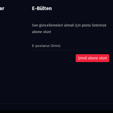
ar
E-Bülten
Son güncellemeleri almak için posta listemize
abone olun!
Şimdi abone olun!