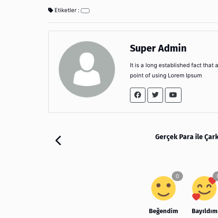
Etiketler :
Super Admin
It is a long established fact that
point of using Lorem Ipsum
Gerçek Para ile Çar
Beğendim
Bayıldım