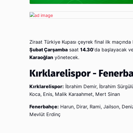
Ziraat Türkiye Kupası çeyrek final ilk maçınd
Şubat Çarşamba
saat
14.30
'da başlayacak v
Karaoğlan
yönetecek.
Kırklarelispor - Fenerb
Kırklarelispor:
İbrahim Demir, İbrahim Sürgül
Koca, Enis, Malik Karaahmet, Mert Sinan
Fenerbahçe:
Harun, Dirar, Rami, Jailson, Deni
Mevlüt Erdinç