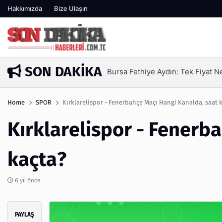
Hakkımızda
Bize Ulaşın
SON DAKIKA
Bursa Fethiye Aydın: Tek Fiyat 
1 gün önce
Home
SPOR
Kırklarelispor - Fenerbahçe Maçı Hangi Kanalda, saat 
Kırklarelispor - Fenerb
kaçta?
6 yıl önce
PAYLAŞ