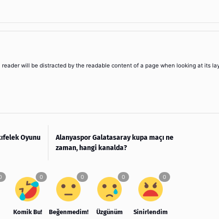
 a reader will be distracted by the readable content of a page when looking at its la
kıfelek Oyunu
Alanyaspor Galatasaray kupa maçı ne
zaman, hangi kanalda?
Komik Bu!
Beğenmedim!
Üzgünüm
Sinirlendim