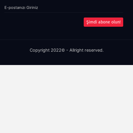
Şimdi abone olun!
Copyright 2022© - Allright reserved.