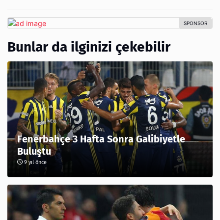
Bunlar da ilginizi çekebilir
Fenerbahçe 3 Hafta Sonra Galibiyetle
Buluştu
9 yıl önce