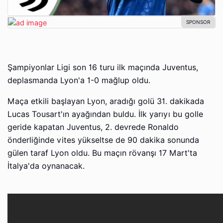
Şampiyonlar Ligi son 16 turu ilk maçında Juventus,
deplasmanda Lyon'a 1-0 mağlup oldu.
Maça etkili başlayan Lyon, aradığı golü 31. dakikada
Lucas Tousart'ın ayağından buldu. İlk yarıyı bu golle
geride kapatan Juventus, 2. devrede Ronaldo
önderliğinde vites yükseltse de 90 dakika sonunda
gülen taraf Lyon oldu. Bu maçın rövanşı 17 Mart'ta
İtalya'da oynanacak.