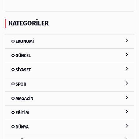
KATEGORILER
EKONOMİ
GÜNCEL
SİYASET
SPOR
MAGAZİN
EĞİTİM
DÜNYA