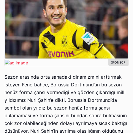
Sezon arasında orta sahadaki dinamizmini arttırmak
isteyen Fenerbahçe, Borussia Dortmund’un bu sezon
henüz forma şansı vermediği ve gözden çıkardığı milli
yıldızımız Nuri Şahin’e dikti. Borussia Dortmund’da
sembol olan yıldız bu sezon henüz forma şansı
bulamaması ve forma şansını bundan sonra bulmasının
çok zor olabileceğinden dolayı ayrılmaya sıcak baktığı
düşünüyor. Nuri Şahin’in ayrılma olasılığının olduğunu