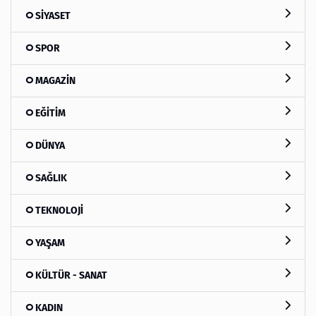
SİYASET
SPOR
MAGAZİN
EĞİTİM
DÜNYA
SAĞLIK
TEKNOLOJİ
YAŞAM
KÜLTÜR - SANAT
KADIN