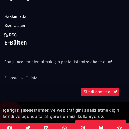
Hakkımızda
Bize Ulaşın
RSS
E-Bülten
Son güncellemeleri almak için posta listemize abone olun!
Şimdi abone olun!
İçeriği kişiselleştirmek ve web trafiğini analiz etmek için
kendi ve üçüncü taraf çerezlerimizi kullanıyoruz.
Copyright 2022© - Allright reserved.
Çerezleri Kabul Et