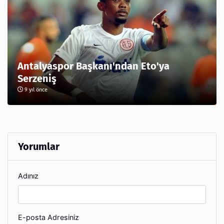
Antalyaspor Başkanı'ndan Eto'ya
Serzeniş
9 yıl önce
Yorumlar
Adınız
E-posta Adresiniz