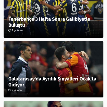
Fenerbahçe 3 Hafta Sonra Galibiyetle
Buluştu
9 yıl önce
Galatarasay'da Ayrılık Sinyalleri Ocak'ta
Gidiyor
9 yıl önce