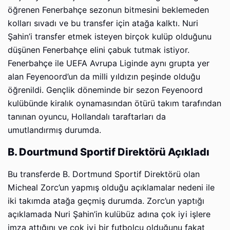
öğrenen Fenerbahçe sezonun bitmesini beklemeden
kolları sıvadı ve bu transfer için atağa kalktı. Nuri
Şahin’i transfer etmek isteyen birçok kulüp olduğunu
düşünen Fenerbahçe elini çabuk tutmak istiyor.
Fenerbahçe ile UEFA Avrupa Liginde aynı grupta yer
alan Feyenoord’un da milli yıldızın peşinde olduğu
öğrenildi. Gençlik döneminde bir sezon Feyenoord
kulübünde kiralık oynamasından ötürü takım tarafından
tanınan oyuncu, Hollandalı taraftarları da
umutlandırmış durumda.
B. Dourtmund Sportif Direktörü Açıkladı
Bu transferde B. Dortmund Sportif Direktörü olan
Micheal Zorc’un yapmış olduğu açıklamalar nedeni ile
iki takımda atağa geçmiş durumda. Zorc’un yaptığı
açıklamada Nuri Şahin’in kulübüz adına çok iyi işlere
imza attığını ve çok iyi bir futbolcu olduğunu fakat