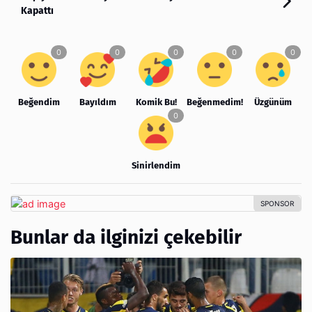
Kapattı
Beğendim
Bayıldım
Komik Bu!
Beğenmedim!
Üzgünüm
Sinirlendim
Bunlar da ilginizi çekebilir