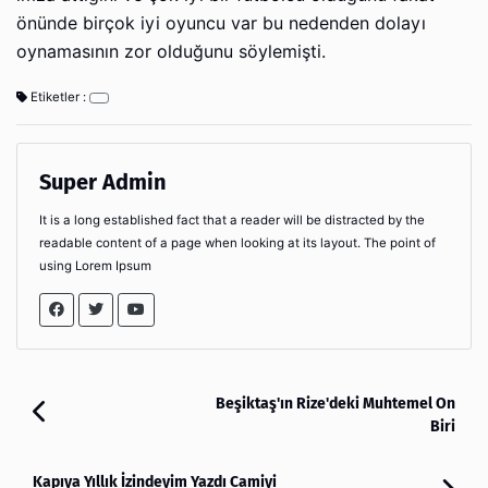
önünde birçok iyi oyuncu var bu nedenden dolayı
oynamasının zor olduğunu söylemişti.
Etiketler :
Super Admin
It is a long established fact that a reader will be distracted by the
readable content of a page when looking at its layout. The point of
using Lorem Ipsum
Beşiktaş'ın Rize'deki Muhtemel On
Biri
Kapıya Yıllık İzindeyim Yazdı Camiyi