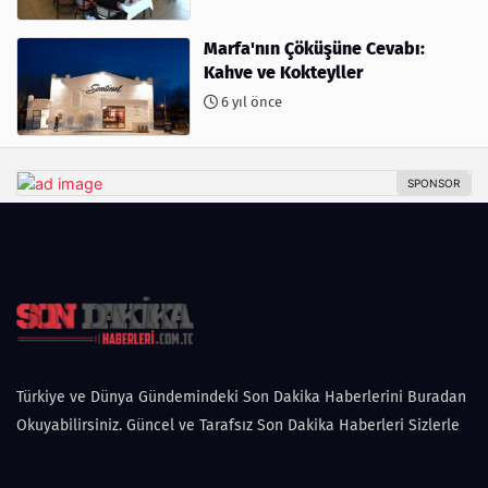
Marfa'nın Çöküşüne Cevabı:
Kahve ve Kokteyller
6 yıl önce
Türkiye ve Dünya Gündemindeki Son Dakika Haberlerini Buradan
Okuyabilirsiniz. Güncel ve Tarafsız Son Dakika Haberleri Sizlerle