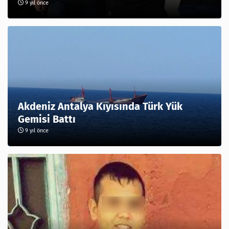
9 yıl önce
Akdeniz Antalya Kıyısında Türk Yük
Gemisi Battı
9 yıl önce