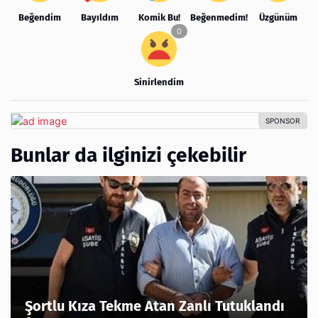
Beğendim
Bayıldım
Komik Bu!
Beğenmedim!
Üzgünüm
Sinirlendim
Bunlar da ilginizi çekebilir
Şortlu Kıza Tekme Atan Zanlı Tutuklandı