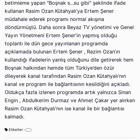
betimleme yapan "Boşnak s...su gibi" şeklinde ifade
kullanan Rasim Ozan Kütahyalı’ya Ertem Şener
müdahale ederek programı normal akışına
döndürmüştü. Daha sonra Beyaz TV yönetimi ve Genel
Yayın Yönetmeni Ertem Şener'in yapmış olduğu
toplantı ile dün gece yayınlanan programda
açıklamada bulunan Ertem Şener , Razim Ozan’ın
kullandığı ifadelerin yanlış olduğunu dile getirerek hem
Boşnak halkından hemde tüm Türkiye’den özür
dileyerek kanal tarafından Rasim Ozan Kütahyalı’nın
kanal ve program ile bağlantısının kesildiğini açıkladı.
Oldukça fazla izlenen programda artık yalnızca Sinan
Engin , Abdulkerim Durmaz ve Ahmet Çakar yer alırken
Rasim Ozan Kütahyalı’nın ise kanal ile bir bağlantısı
kalmadı.
Etiketler :