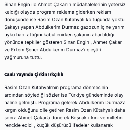
Sinan Engin ile Ahmet Çakar’ın müdahalelerinin yetersiz
kaldığı olayda program reklama giderken reklam
dönüşünde ise Rasim Ozan Kütahyalı koltuğunda yoktu.
Şakayı yapan Abdulkerim Durmaz gazozun içine yarım
uyku hapı attığını kabullenirken şakanın abartıldığı
yönünde tepkiler gösteren Sinan Engin , Ahmet Çakar
ve Ertem Şener Abdulkerim Durmaz’ı eleştiri
yağmuruna tuttu.
Canlı Yayında Çirkin Irkçılık
Rasim Ozan Kütahyalı’nın programa dönmesinin
ardından söylediği sözler ise Türkiye gündeminde olay
haline gelmişti. Programa gelerek Abdulkerim Durmaz’a
kırgın olduğunu dile getiren Rasim Ozan Kütahyalı daha
sonra Ahmet Çakar’a dönerek Boşnak ırkını ve milletini
rencide edici , küçük düşürücü ifadeler kullanarak