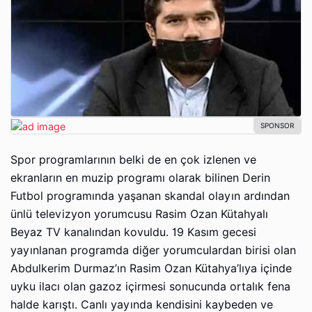
Spor programlarının belki de en çok izlenen ve
ekranların en muzip programı olarak bilinen Derin
Futbol programında yaşanan skandal olayın ardından
ünlü televizyon yorumcusu Rasim Ozan Kütahyalı
Beyaz TV kanalından kovuldu. 19 Kasım gecesi
yayınlanan programda diğer yorumculardan birisi olan
Abdulkerim Durmaz’ın Rasim Ozan Kütahya’lıya içinde
uyku ilacı olan gazoz içirmesi sonucunda ortalık fena
halde karıştı. Canlı yayında kendisini kaybeden ve