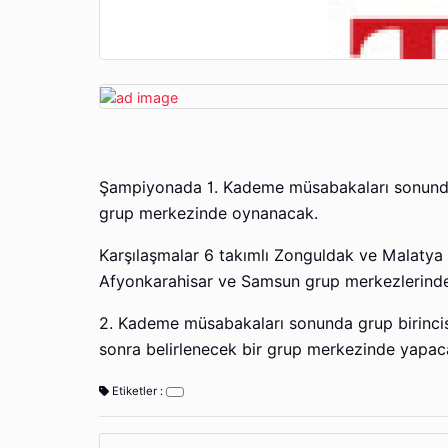
Şampiyonada 1. Kademe müsabakaları sonunda 
grup merkezinde oynanacak.
Karşılaşmalar 6 takımlı Zonguldak ve Malatya g
Afyonkarahisar ve Samsun grup merkezlerinde 
2. Kademe müsabakaları sonunda grup birincis
sonra belirlenecek bir grup merkezinde yapac
Etiketler :