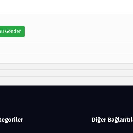
u Gönder
tegoriler
Diğer Bağlantıl