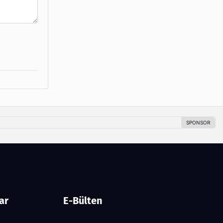
ar
E-Bülten