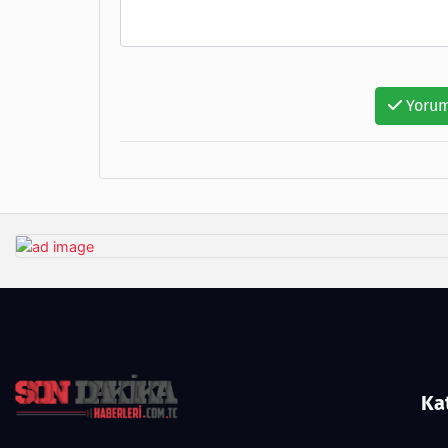
Yorum
Ka