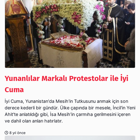
Yunanlılar Markalı Protestolar ile İyi
Cuma
İyi Cuma, Yunanistan'da Mesih'in Tutkusunu anmak için son
derece kederli bir gündür. Ülke çapında bir mesele, İncil'in Yeni
Ahit'te anlatıldığı gibi, İsa Mesih'in çarmıha gerilmesini içeren
ve dahil olan anları hatırlatır.
8 yıl önce