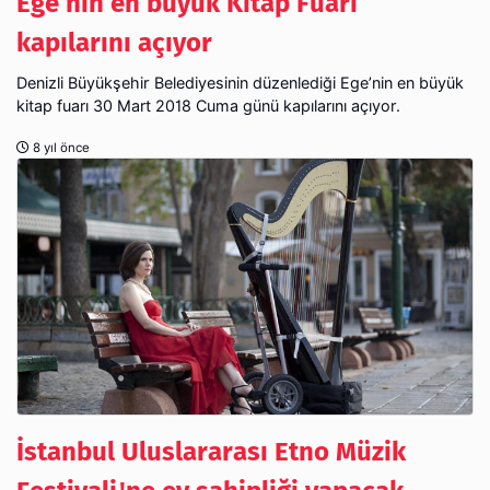
Ege’nin en büyük Kitap Fuarı
kapılarını açıyor
Denizli Büyükşehir Belediyesinin düzenlediği Ege’nin en büyük
kitap fuarı 30 Mart 2018 Cuma günü kapılarını açıyor.
8 yıl önce
İstanbul Uluslararası Etno Müzik