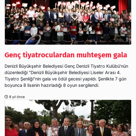
Genç tiyatroculardan muhteşem gala
Denizli Büyükşehir Belediyesi Genç Denizli Tiyatro Kulübü'nün
düzenlediği "Denizli Büyükşehir Belediyesi Liseler Arası 4.
Tiyatro Şenliği"nin gala ve ödül gecesi yapıldı. Şenlikte 7 gün
boyunca 8 lisenin hazırladığı 8 oyun sergilendi.
8 yıl önce