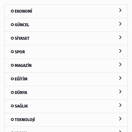
EKONOMİ
GÜNCEL
SİYASET
SPOR
MAGAZİN
EĞİTİM
DÜNYA
SAĞLIK
TEKNOLOJİ