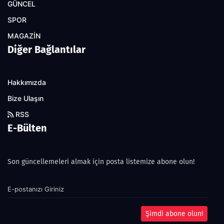
GÜNCEL
SPOR
MAGAZİN
Diğer Bağlantılar
Hakkımızda
Bize Ulaşın
RSS
E-Bülten
Son güncellemeleri almak için posta listemize abone olun!
Şimdi abone olun!