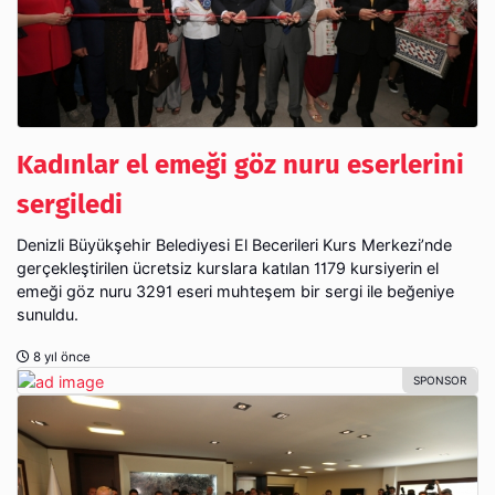
Kadınlar el emeği göz nuru eserlerini
sergiledi
Denizli Büyükşehir Belediyesi El Becerileri Kurs Merkezi’nde
gerçekleştirilen ücretsiz kurslara katılan 1179 kursiyerin el
emeği göz nuru 3291 eseri muhteşem bir sergi ile beğeniye
sunuldu.
8 yıl önce