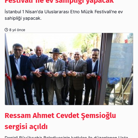
Festivali'ne ev sahipliği yapacak
İstanbul 1 Nisan'da Uluslararası Etno Müzik Festivali'ne ev
sahipliği yapacak.
8 yıl önce
Ressam Ahmet Cevdet Şemsioğlu
sergisi açıldı
Denizli Büyükşehir Belediyesinin katkıları ile düzenlenen Usta