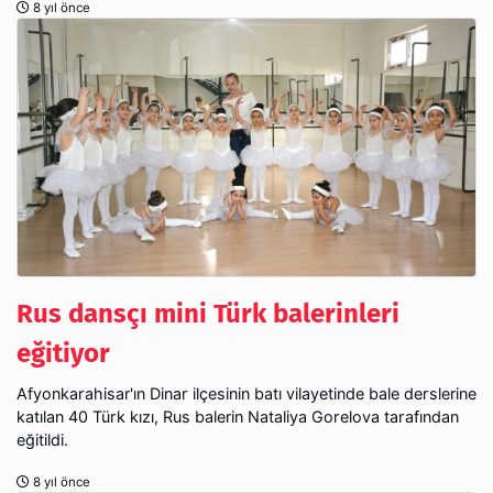
8 yıl önce
Rus dansçı mini Türk balerinleri
eğitiyor
Afyonkarahisar'ın Dinar ilçesinin batı vilayetinde bale derslerine
katılan 40 Türk kızı, Rus balerin Nataliya Gorelova tarafından
eğitildi.
8 yıl önce