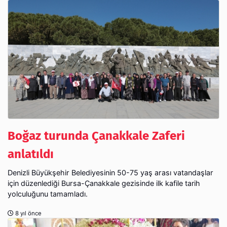
Boğaz turunda Çanakkale Zaferi
anlatıldı
Denizli Büyükşehir Belediyesinin 50-75 yaş arası vatandaşlar
için düzenlediği Bursa-Çanakkale gezisinde ilk kafile tarih
yolculuğunu tamamladı.
8 yıl önce