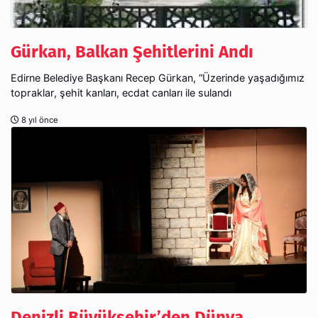
Gürkan, Balkan Şehitlerini Andı
Edirne Belediye Başkanı Recep Gürkan, “Üzerinde yaşadığımız
topraklar, şehit kanları, ecdat canları ile sulandı
8 yıl önce
Denizli Büyükşehir’den Dünya