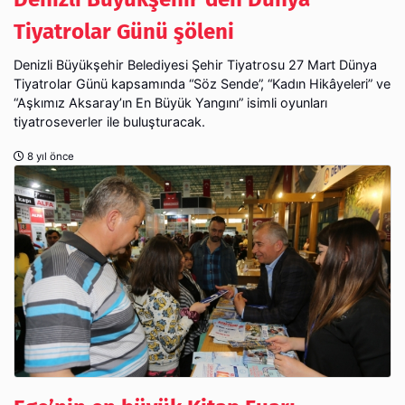
Tiyatrolar Günü şöleni
Denizli Büyükşehir Belediyesi Şehir Tiyatrosu 27 Mart Dünya
Tiyatrolar Günü kapsamında “Söz Sende”, “Kadın Hikâyeleri” ve
“Aşkımız Aksaray’ın En Büyük Yangını” isimli oyunları
tiyatroseverler ile buluşturacak.
8 yıl önce