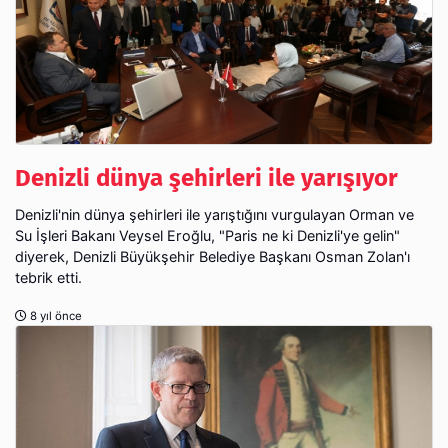
Denizli dünya şehirleri ile yarışıyor
Denizli'nin dünya şehirleri ile yarıştığını vurgulayan Orman ve
Su İşleri Bakanı Veysel Eroğlu, "Paris ne ki Denizli'ye gelin"
diyerek, Denizli Büyükşehir Belediye Başkanı Osman Zolan'ı
tebrik etti.
8 yıl önce