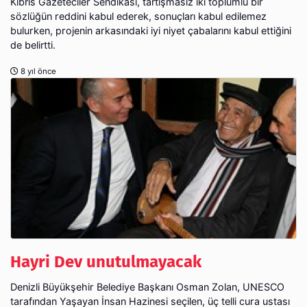
Kıbrıs Gazeteciler Sendikası, tartışmasız iki toplumlu bir
sözlüğün reddini kabul ederek, sonuçları kabul edilemez
bulurken, projenin arkasındaki iyi niyet çabalarını kabul ettiğini
de belirtti.
8 yıl önce
Hayri Dev unutulmayacak
Denizli Büyükşehir Belediye Başkanı Osman Zolan, UNESCO
tarafından Yaşayan İnsan Hazinesi seçilen, üç telli cura ustası