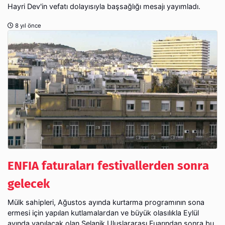
Hayri Dev'in vefatı dolayısıyla başsağlığı mesajı yayımladı.
8 yıl önce
ENFIA faturaları festivallerden sonra
gelecek
Mülk sahipleri, Ağustos ayında kurtarma programının sona
ermesi için yapılan kutlamalardan ve büyük olasılıkla Eylül
ayında yapılacak olan Selanik Uluslararası Fuarından sonra bu