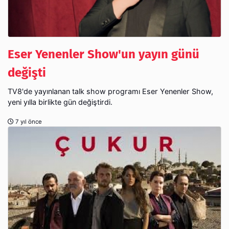
Eser Yenenler Show'un yayın günü
değişti
TV8'de yayınlanan talk show programı Eser Yenenler Show,
yeni yılla birlikte gün değiştirdi.
7 yıl önce