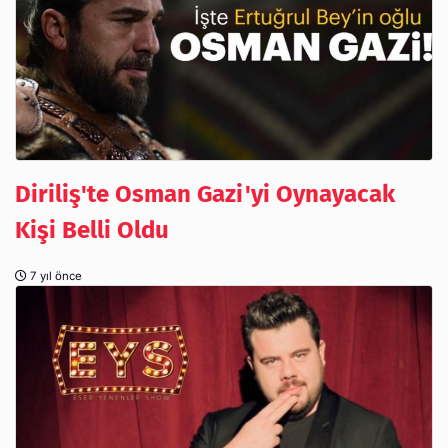
Diriliş'te Osman Gazi'yi Oynayacak
Kişi Belli Oldu
7 yıl önce