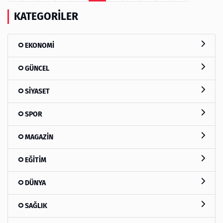
KATEGORILER
EKONOMİ
GÜNCEL
SİYASET
SPOR
MAGAZİN
EĞİTİM
DÜNYA
SAĞLIK