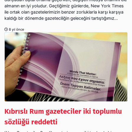
almanın en iyi yoludur. Geçtiğimiz günlerde, New York Times
ile ortak olan gazetelerimizin benzer zorluklarla karşı karşıya
kaldığı bir dönemde gazeteciliğin geleceğini tartıştığımız...
8 yıl önce
Kıbrıslı Rum gazeteciler iki toplumlu
sözlüğü reddetti