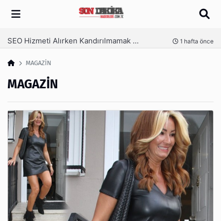
Arama
SEO Hizmeti Alırken Kandırılmamak İçin Bilinmesi Gerekenler
nce
1 hafta önce
MAGAZİN
MAGAZİN