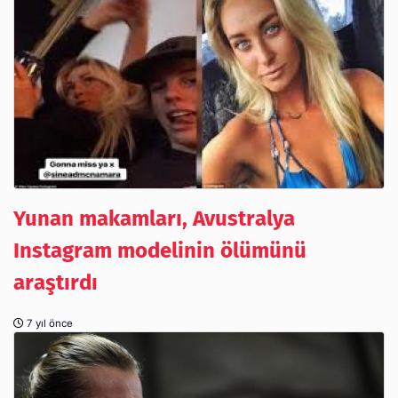
Yunan makamları, Avustralya
Instagram modelinin ölümünü
araştırdı
7 yıl önce