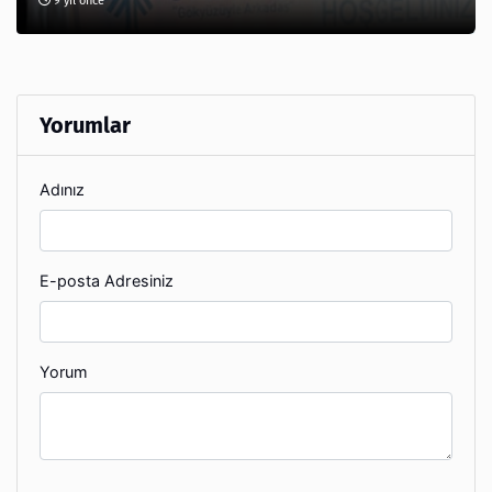
9 yıl önce
Yorumlar
Adınız
E-posta Adresiniz
Yorum