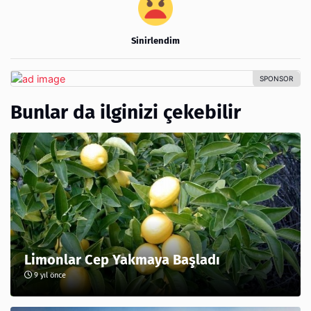
Sinirlendim
Bunlar da ilginizi çekebilir
Limonlar Cep Yakmaya Başladı
9 yıl önce