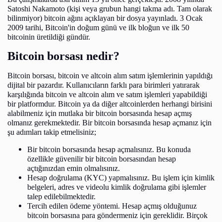
Satoshi Nakamoto (kişi veya grubun hangi takma adı. Tam olarak
bilinmiyor) bitcoin ağını açıklayan bir dosya yayınladı. 3 Ocak
2009 tarihi, Bitcoin'in doğum günü ve ilk bloğun ve ilk 50
bitcoinin üretildiği gündür.
Bitcoin borsası nedir?
Bitcoin borsası, bitcoin ve altcoin alım satım işlemlerinin yapıldığı
dijital bir pazardır. Kullanıcıların farklı para birimleri yatırarak
karşılığında bitcoin ve altcoin alım ve satım işlemleri yapabildiği
bir platformdur. Bitcoin ya da diğer altcoinlerden herhangi birisini
alabilmeniz için mutlaka bir bitcoin borsasında hesap açmış
olmanız gerekmektedir. Bir bitcoin borsasında hesap açmanız için
şu adımları takip etmelisiniz;
Bir bitcoin borsasında hesap açmalısınız. Bu konuda
özellikle güvenilir bir bitcoin borsasından hesap
açtığınızdan emin olmalısınız.
Hesap doğrulama (KYC) yapmalısınız. Bu işlem için kimlik
belgeleri, adres ve videolu kimlik doğrulama gibi işlemler
talep edilebilmektedir.
Tercih edilen ödeme yöntemi. Hesap açmış olduğunuz
bitcoin borsasına para göndermeniz için gereklidir. Birçok