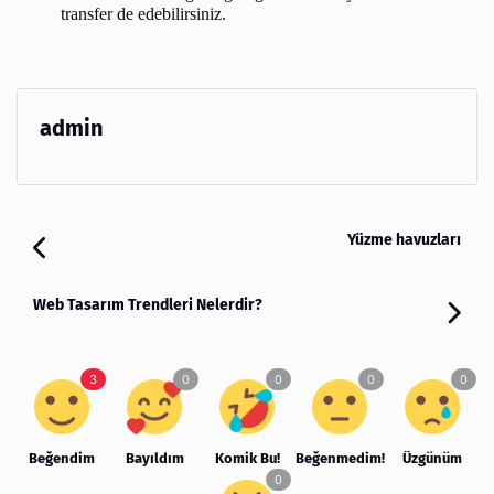
transfer de edebilirsiniz.
admin
Yüzme havuzları
Web Tasarım Trendleri Nelerdir?
Beğendim
Bayıldım
Komik Bu!
Beğenmedim!
Üzgünüm