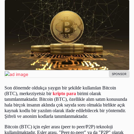
Son dönemde oldukça yaygın bir şekilde kullanılan Bitcoin
(BTC), merkeziyetsiz bir
kripto para
birimi olarak
tanımlanmaktadır. Bitcoin (BTC), özellikle alım satım konusunda
hala birçok insanın aklında çok sayıda soru olmakla birlikte açık
kaynak kodlu bir yazılım olarak ifade edilebilecek bir yöntemdir.
Şifreli ve anonim kodlarla tanımlanmaktadır.
Bitcoin (BTC) için eşler arası (peer to peer/P2P) teknoloji
kullanılmaktadır. Eşler arası, "Peer-to-peer" ya da "P2P" olarak