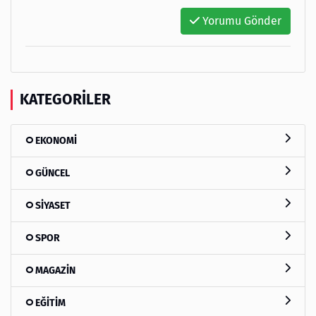
Yorumu Gönder
KATEGORILER
EKONOMİ
GÜNCEL
SİYASET
SPOR
MAGAZİN
EĞİTİM