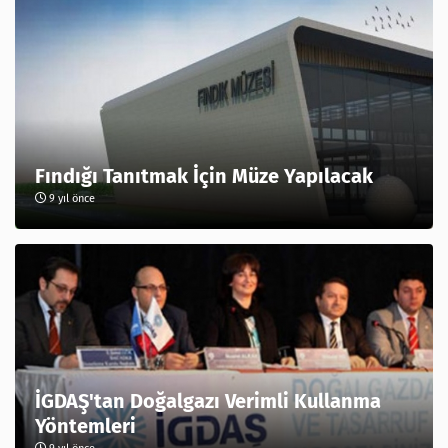
Fındığı Tanıtmak İçin Müze Yapılacak
9 yıl önce
İGDAŞ'tan Doğalgazı Verimli Kullanma
Yöntemleri