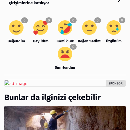
girişimlerine katılıyor
Beğendim
Bayıldım
Komik Bu!
Beğenmedim!
Üzgünüm
Sinirlendim
Bunlar da ilginizi çekebilir