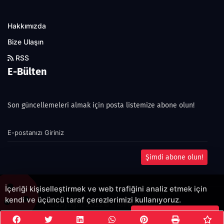
Hakkımızda
Bize Ulaşın
RSS
E-Bülten
Son güncellemeleri almak için posta listemize abone olun!
Şimdi abone olun!
İçeriği kişiselleştirmek ve web trafiğini analiz etmek için
kendi ve üçüncü taraf çerezlerimizi kullanıyoruz.
Copyright 2022© - Allright reserved.
Çerezleri Kabul Et