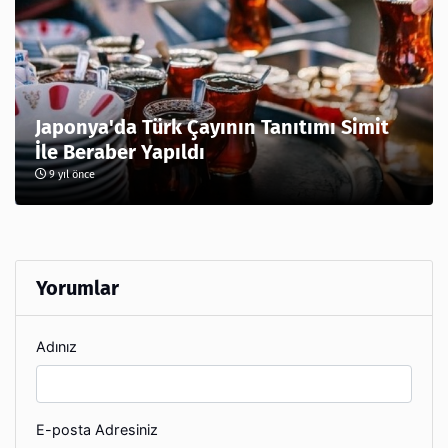
Japonya'da Türk Çayının Tanıtımı Simit
İle Beraber Yapıldı
9 yıl önce
Yorumlar
Adınız
E-posta Adresiniz