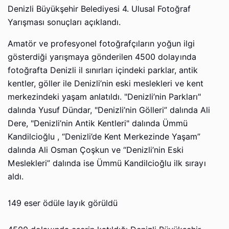
Denizli Büyükşehir Belediyesi 4. Ulusal Fotoğraf
Yarışması sonuçları açıklandı.
Amatör ve profesyonel fotoğrafçıların yoğun ilgi
gösterdiği yarışmaya gönderilen 4500 dolayında
fotoğrafta Denizli il sınırları içindeki parklar, antik
kentler, göller ile Denizli’nin eski meslekleri ve kent
merkezindeki yaşam anlatıldı. "Denizli’nin Parkları"
dalında Yusuf Dündar, "Denizli’nin Gölleri” dalında Ali
Dere, "Denizli’nin Antik Kentleri" dalında Ümmü
Kandilcioğlu , “Denizli’de Kent Merkezinde Yaşam”
dalında Ali Osman Çoşkun ve “Denizli’nin Eski
Meslekleri” dalında ise Ümmü Kandilcioğlu ilk sırayı
aldı.
149 eser ödüle layık görüldü