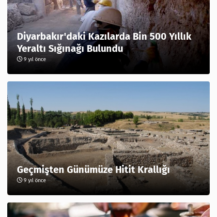
Diyarbakır'daki Kazılarda Bin 500 Yıllık
Yeraltı Sığınağı Bulundu
9 yıl önce
Geçmişten Günümüze Hitit Krallığı
9 yıl önce