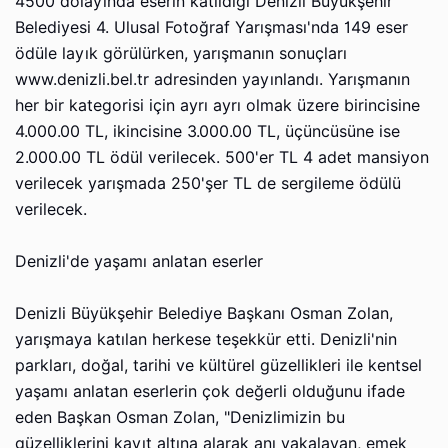
4500 dolayında eserin katıldığı Denizli Büyükşehir
Belediyesi 4. Ulusal Fotoğraf Yarışması'nda 149 eser
ödüle layık görülürken, yarışmanın sonuçları
www.denizli.bel.tr adresinden yayınlandı. Yarışmanın
her bir kategorisi için ayrı ayrı olmak üzere birincisine
4.000.00 TL, ikincisine 3.000.00 TL, üçüncüsüne ise
2.000.00 TL ödül verilecek. 500'er TL 4 adet mansiyon
verilecek yarışmada 250'şer TL de sergileme ödülü
verilecek.
Denizli'de yaşamı anlatan eserler
Denizli Büyükşehir Belediye Başkanı Osman Zolan,
yarışmaya katılan herkese teşekkür etti. Denizli'nin
parkları, doğal, tarihi ve kültürel güzellikleri ile kentsel
yaşamı anlatan eserlerin çok değerli olduğunu ifade
eden Başkan Osman Zolan, "Denizlimizin bu
güzelliklerini kayıt altına alarak anı yakalayan, emek