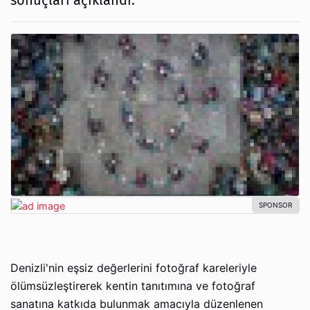
sonuçları açıklandı.
Denizli'nin eşsiz değerlerini fotoğraf kareleriyle
ölümsüzleştirerek kentin tanıtımına ve fotoğraf
sanatına katkıda bulunmak amacıyla düzenlenen