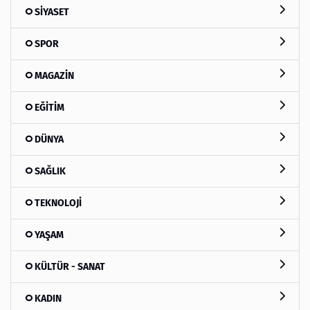
SİYASET
SPOR
MAGAZİN
EĞİTİM
DÜNYA
SAĞLIK
TEKNOLOJİ
YAŞAM
KÜLTÜR - SANAT
KADIN