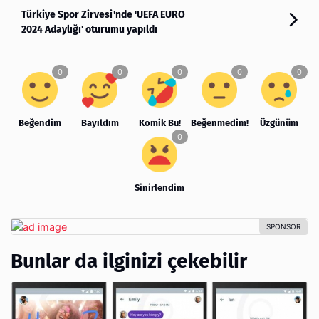
Türkiye Spor Zirvesi'nde 'UEFA EURO
2024 Adaylığı' oturumu yapıldı
Beğendim
Bayıldım
Komik Bu!
Beğenmedim!
Üzgünüm
Sinirlendim
Bunlar da ilginizi çekebilir