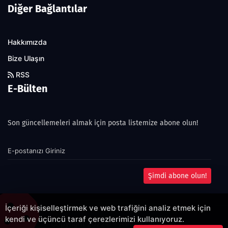
Diğer Bağlantılar
Hakkımızda
Bize Ulaşın
RSS
E-Bülten
Son güncellemeleri almak için posta listemize abone olun!
Şimdi abone olun!
İçeriği kişiselleştirmek ve web trafiğini analiz etmek için
kendi ve üçüncü taraf çerezlerimizi kullanıyoruz.
Copyright 2022© - Allright reserved.