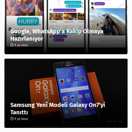
Google, WhatsApp'a Rakip Olmaya
Hazırlanıyor
9 yıl önce
Samsung Yeni Modeli Galaxy On7'yi
Tanıttı
9 yıl önce