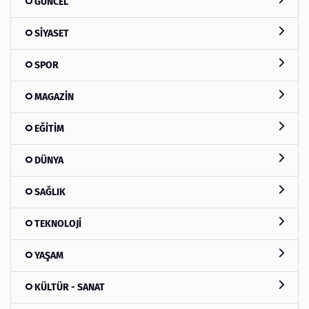
GÜNCEL
SİYASET
SPOR
MAGAZİN
EĞİTİM
DÜNYA
SAĞLIK
TEKNOLOJİ
YAŞAM
KÜLTÜR - SANAT