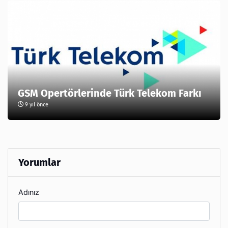
GSM Opertörlerinde Türk Telekom Farkı
9 yıl önce
Yorumlar
Adınız