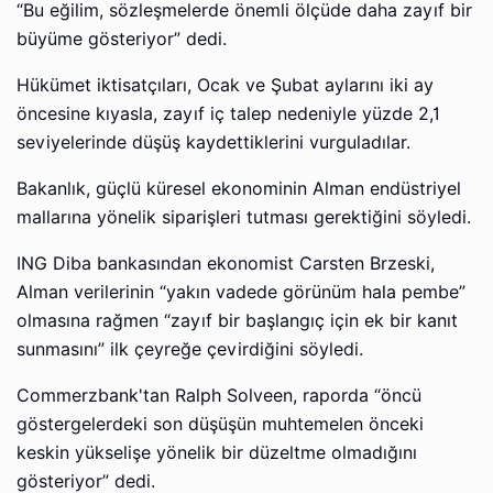
“Bu eğilim, sözleşmelerde önemli ölçüde daha zayıf bir
büyüme gösteriyor” dedi.
Hükümet iktisatçıları, Ocak ve Şubat aylarını iki ay
öncesine kıyasla, zayıf iç talep nedeniyle yüzde 2,1
seviyelerinde düşüş kaydettiklerini vurguladılar.
Bakanlık, güçlü küresel ekonominin Alman endüstriyel
mallarına yönelik siparişleri tutması gerektiğini söyledi.
ING Diba bankasından ekonomist Carsten Brzeski,
Alman verilerinin “yakın vadede görünüm hala pembe”
olmasına rağmen “zayıf bir başlangıç ​​için ek bir kanıt
sunmasını” ilk çeyreğe çevirdiğini söyledi.
Commerzbank'tan Ralph Solveen, raporda “öncü
göstergelerdeki son düşüşün muhtemelen önceki
keskin yükselişe yönelik bir düzeltme olmadığını
gösteriyor” dedi.