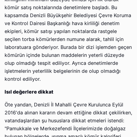
kömür satış noktalarında denetimlere başladı. Bu
kapsamda Denizli Büyükşehir Belediyesi Çevre Koruma
ve Kontrol Dairesi Başkanlığı hava kirliliği denetim
ekipleri, kömür satışı yapılan noktalarda rastgele
seçilen torba kömürlerden numune alarak, tahlil için
laboratuara gönderiyor. Burada bir dizi işlemden geçen
kömürün içinde bulunan maddelerin yeterli düzeyde
olup olmadığı tespit ediliyor. Ayrıca denetimlerde
işletmelerin yeterlilik belgelerinin de olup olmadığı
kontrol ediliyor.
Isıl değerlere dikkat
Öte yandan, Denizli İl Mahalli Çevre Kurulunca Eylül
2016'da alınan kararın devam ettiğine dikkat çekilirken,
vatandaşlardan şu hususlara dikkat etmeleri istendi:
"Pamukkale ve Merkezefendi İlçelerimizde doğalgaz
bulunan bölgelerde, ısınma amaçlı kömür kaloriferi