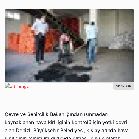
Çevre ve Şehircilik Bakanlığından ısınmadan
kaynaklanan hava kirliliğinin kontrolü için yetki devri
alan Denizli Büyükşehir Belediyesi, kış aylarında hava
kirliliğinin minimum düzeyde olması için ilk olarak