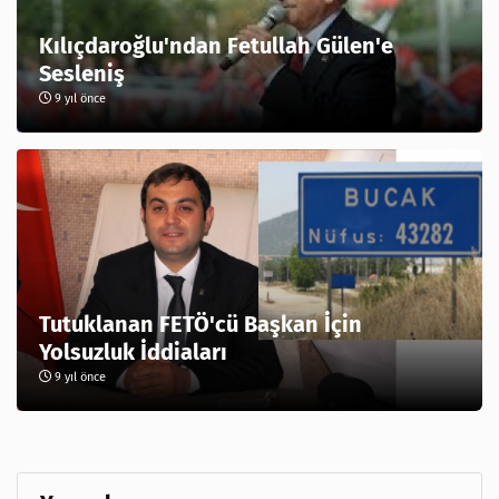
Kılıçdaroğlu'ndan Fetullah Gülen'e
Sesleniş
9 yıl önce
Tutuklanan FETÖ'cü Başkan İçin
Yolsuzluk İddiaları
9 yıl önce