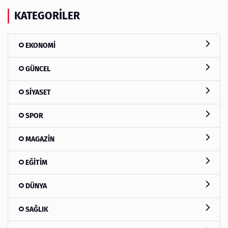
KATEGORILER
EKONOMİ
GÜNCEL
SİYASET
SPOR
MAGAZİN
EĞİTİM
DÜNYA
SAĞLIK