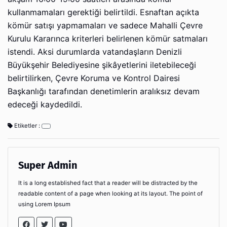
kullanmamaları gerektiği belirtildi. Esnaftan açıkta
kömür satışı yapmamaları ve sadece Mahalli Çevre
Kurulu Kararınca kriterleri belirlenen kömür satmaları
istendi. Aksi durumlarda vatandaşların Denizli
Büyükşehir Belediyesine şikâyetlerini iletebileceği
belirtilirken, Çevre Koruma ve Kontrol Dairesi
Başkanlığı tarafından denetimlerin aralıksız devam
edeceği kaydedildi.
Etiketler :
Super Admin
It is a long established fact that a reader will be distracted by the
readable content of a page when looking at its layout. The point of
using Lorem Ipsum