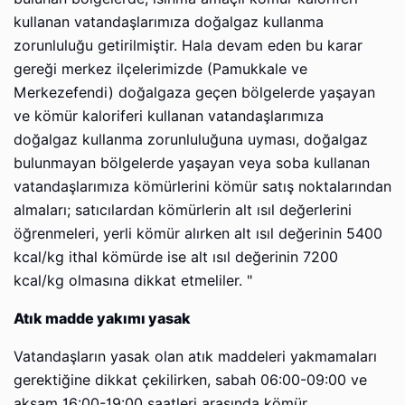
kullanan vatandaşlarımıza doğalgaz kullanma
zorunluluğu getirilmiştir. Hala devam eden bu karar
gereği merkez ilçelerimizde (Pamukkale ve
Merkezefendi) doğalgaza geçen bölgelerde yaşayan
ve kömür kaloriferi kullanan vatandaşlarımıza
doğalgaz kullanma zorunluluğuna uyması, doğalgaz
bulunmayan bölgelerde yaşayan veya soba kullanan
vatandaşlarımıza kömürlerini kömür satış noktalarından
almaları; satıcılardan kömürlerin alt ısıl değerlerini
öğrenmeleri, yerli kömür alırken alt ısıl değerinin 5400
kcal/kg ithal kömürde ise alt ısıl değerinin 7200
kcal/kg olmasına dikkat etmeliler. "
Atık madde yakımı yasak
Vatandaşların yasak olan atık maddeleri yakmamaları
gerektiğine dikkat çekilirken, sabah 06:00-09:00 ve
akşam 16:00-19:00 saatleri arasında kömür