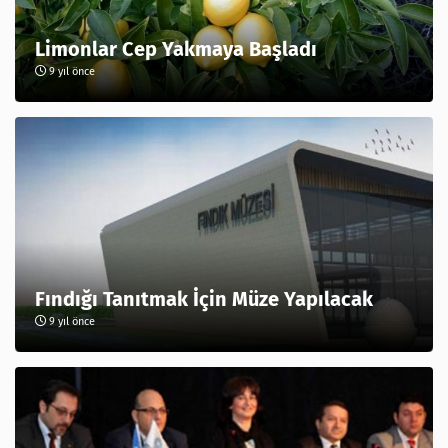
Limonlar Cep Yakmaya Başladı
9 yıl önce
Fındığı Tanıtmak İçin Müze Yapılacak
9 yıl önce