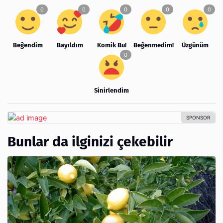
Beğendim
Bayıldım
Komik Bu!
Beğenmedim!
Üzgünüm
Sinirlendim
Bunlar da ilginizi çekebilir