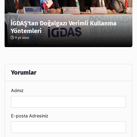
İGDAŞ'tan Doğalgazı Verimli Kullanma
Yöntemleri
9 yıl önce
Yorumlar
Adınız
E-posta Adresiniz