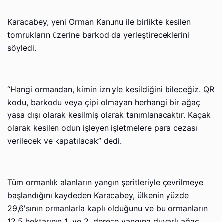
Karacabey, yeni Orman Kanunu ile birlikte kesilen
tomrukların üzerine barkod da yerleştireceklerini
söyledi.
“Hangi ormandan, kimin izniyle kesildiğini bileceğiz. QR
kodu, barkodu veya çipi olmayan herhangi bir ağaç
yasa dışı olarak kesilmiş olarak tanımlanacaktır. Kaçak
olarak kesilen odun işleyen işletmelere para cezası
verilecek ve kapatılacak” dedi.
Tüm ormanlık alanların yangın şeritleriyle çevrilmeye
başlandığını kaydeden Karacabey, ülkenin yüzde
29,6'sının ormanlarla kaplı olduğunu ve bu ormanların
12,5 hektarının 1. ve 2. derece yangına duyarlı ağaç