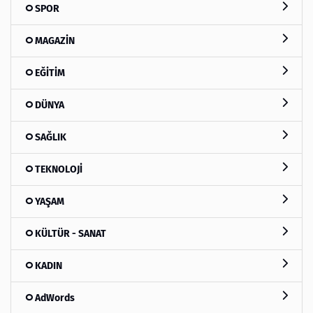
SPOR
MAGAZİN
EĞİTİM
DÜNYA
SAĞLIK
TEKNOLOJİ
YAŞAM
KÜLTÜR - SANAT
KADIN
AdWords