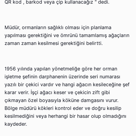
QR kod , barkod veya çip kullanacağız " dedi.
Müdür, ormanların sağlıklı olması için planlama
yapılması gerektiğini ve ömrünü tamamlamış ağaçların
zaman zaman kesilmesi gerektiğini belirtti.
1956 yılında yapılan yönetmeliğe göre her orman
işletme şefinin darphanenin üzerinde seri numarası
yazılı bir çekici vardır ve hangi ağacın kesileceğine şef
karar verir. İşçi ağacı keser ve çekicin zift gibi
çıkmayan özel boyasıyla köküne damgasını vurur.
Bölge müdürü kökleri kontrol eder ve doğru kesilip
kesilmediğini veya herhangi bir hasar olup olmadığını
kaydeder.