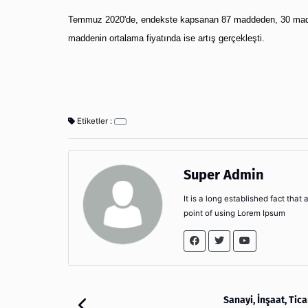
Temmuz 2020'de, endekste kapsanan 87 maddeden, 30 madden
maddenin ortalama fiyatında ise artış gerçekleşti.
Etiketler :
Super Admin
It is a long established fact that
point of using Lorem Ipsum
Sanayi, İnşaat, Tic