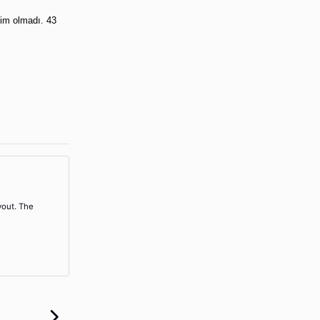
im olmadı. 43
yout. The