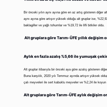
Bir önceki yılın aynı ayına göre en az artış gösteren diğer a
aynı ayına göre artışın yüksek olduğu alt gruplar ise, %22,92
baklagiller ve yağlı tohumlar ve %19,72 ile lifli bitkiler oldu.
Alt gruplara göre Tarım-ÜFE yıllık değişim 
Aylık en fazla azalış %5,66 ile yumuşak çek
Alt gruplar itibarıyla bir önceki aya göre azalış gösteren di
Buna karşılık, 2020 yılı Temmuz ayında artışın yüksek olduğ
çalı meyveleri ile sert kabuklu meyveler ve %2,24 ile koyun 
Alt gruplara göre Tarım-ÜFE aylık değişim 