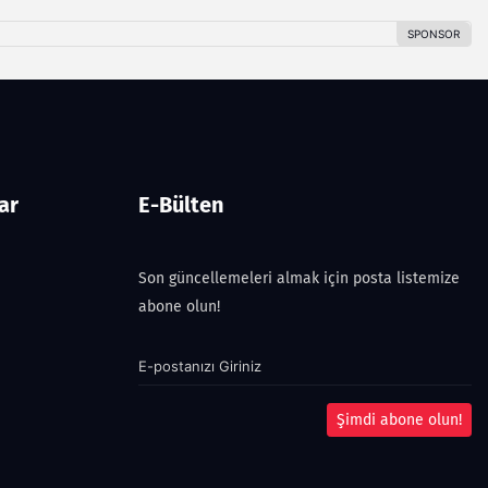
ar
E-Bülten
Son güncellemeleri almak için posta listemize
abone olun!
Şimdi abone olun!