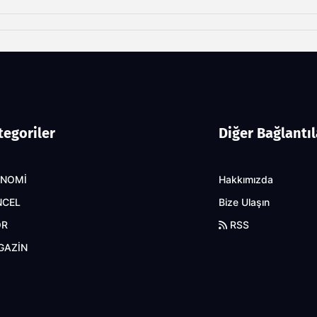
tegoriler
Diğer Bağlantıl
ONOMİ
Hakkımızda
NCEL
Bize Ulaşın
OR
RSS
GAZİN