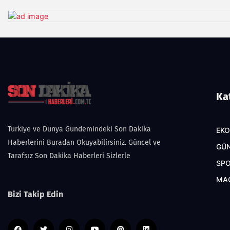
Ka
Türkiye ve Dünya Gündemindeki Son Dakika
EK
Haberlerini Buradan Okuyabilirsiniz. Güncel ve
GÜ
Tarafsız Son Dakika Haberleri Sizlerle
SP
MA
Bizi Takip Edin