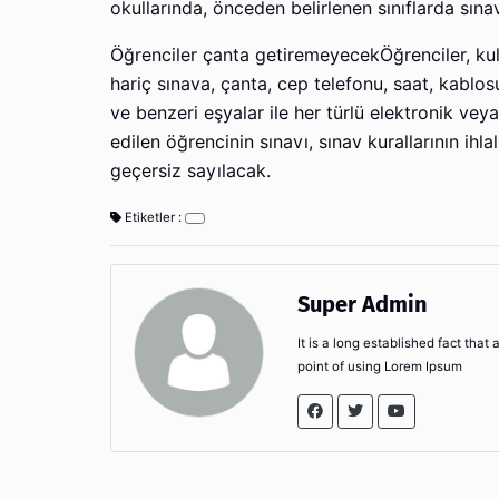
okullarında, önceden belirlenen sınıflarda sına
Öğrenciler çanta getiremeyecekÖğrenciler, kull
hariç sınava, çanta, cep telefonu, saat, kablosu
ve benzeri eşyalar ile her türlü elektronik ve
edilen öğrencinin sınavı, sınav kurallarının ihl
geçersiz sayılacak.
Etiketler :
Super Admin
It is a long established fact that
point of using Lorem Ipsum