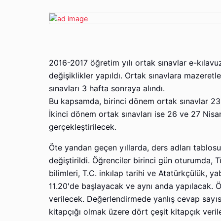
2016-2017 öğretim yılı ortak sınavlar e-kılavuz
değişiklikler yapıldı. Ortak sınavlara mazeretl
sınavları 3 hafta sonraya alındı.
Bu kapsamda, birinci dönem ortak sınavlar 23 
İkinci dönem ortak sınavları ise 26 ve 27 Nis
gerçekleştirilecek.
Öte yandan geçen yıllarda, ders adları tablosun
değiştirildi. Öğrenciler birinci gün oturumda, 
bilimleri, T.C. inkılap tarihi ve Atatürkçülük, ya
11.20'de başlayacak ve aynı anda yapılacak. Ö
verilecek. Değerlendirmede yanlış cevap sayıs
kitapçığı olmak üzere dört çeşit kitapçık veri