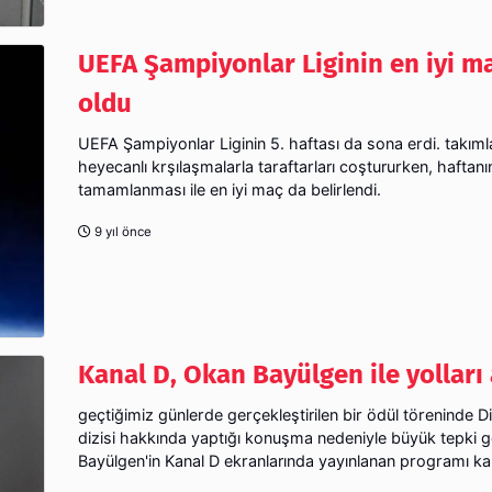
UEFA Şampiyonlar Liginin en iyi ma
oldu
UEFA Şampiyonlar Liginin 5. haftası da sona erdi. takıml
heyecanlı krşılaşmalarla taraftarları coştururken, haftanı
tamamlanması ile en iyi maç da belirlendi.
9 yıl önce
Kanal D, Okan Bayülgen ile yolları 
geçtiğimiz günlerde gerçekleştirilen bir ödül töreninde Dir
dizisi hakkında yaptığı konuşma nedeniyle büyük tepki 
Bayülgen'in Kanal D ekranlarında yayınlanan programı kald