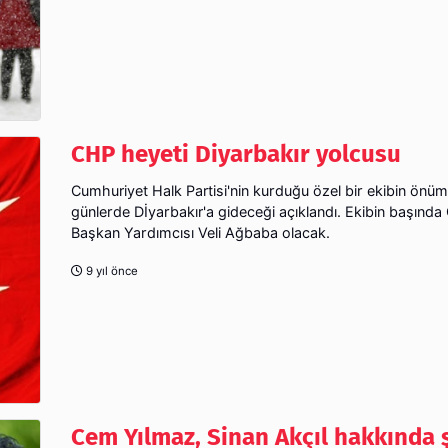
CHP heyeti Diyarbakır yolcusu
Cumhuriyet Halk Partisi'nin kurduğu özel bir ekibin önü
günlerde Dİyarbakır'a gideceği açıklandı. Ekibin başınd
Başkan Yardımcısı Veli Ağbaba olacak.
9 yıl önce
Cem Yılmaz, Sinan Akçıl hakkında 