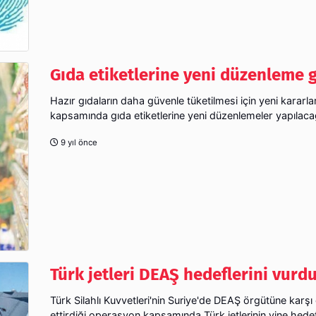
Gıda etiketlerine yeni düzenleme g
Hazır gıdaların daha güvenle tüketilmesi için yeni kararlar
kapsamında gıda etiketlerine yeni düzenlemeler yapılacağ
9 yıl önce
Türk jetleri DEAŞ hedeflerini vurd
Türk Silahlı Kuvvetleri'nin Suriye'de DEAŞ örgütüne karş
ettirdiği operasyon kapsamında Türk jetlerinin yine hede