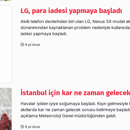
LG, para iadesi yapmaya başladı
Akıllı telefon devlerinden biri olan LG, Nexus 5X model ak
donanımından kaynaklanan problem nedeniyle kullanıcıla
iadesi yapmaya başladı.
9 yıl önce
İstanbul için kar ne zaman gelece
Havalar iyiden iyiye soğumaya başladı. Kışın gelmesiyle b
akıllarda kar ne zaman gelecek sorusu belirmeye başladı.
açıklama Meteoroloji Genel müdürlüğünden geldi.
9 yıl önce