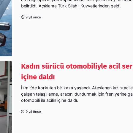
belirtildi. Açıklama Türk Silahlı Kuvvetlerinden geldi.
9 yıl önce
Kadın sürücü otomobiliyle acil ser
içine daldı
İzmir'de korkutan bir kaza yaşandı. Ateşlenen kızını acil
çalışan telaşlı anne, aracını durdurmak için fren yerine g
otomobili ile acilin içine daldı.
9 yıl önce