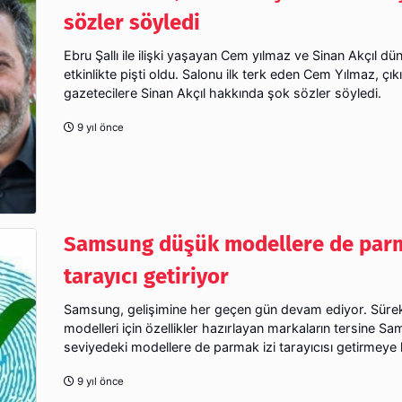
sözler söyledi
Ebru Şallı ile ilişki yaşayan Cem yılmaz ve Sinan Akçıl dü
etkinlikte pişti oldu. Salonu ilk terk eden Cem Yılmaz, çık
gazetecilere Sinan Akçıl hakkında şok sözler söyledi.
9 yıl önce
Samsung düşük modellere de parm
tarayıcı getiriyor
Samsung, gelişimine her geçen gün devam ediyor. Sürek
modelleri için özellikler hazırlayan markaların tersine 
seviyedeki modellere de parmak izi tarayıcısı getirmeye 
9 yıl önce