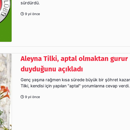
sürdürdü.
9 yıl önce
Aleyna Tilki, aptal olmaktan gurur
duyduğunu açıkladı
Genç yaşına rağmen kısa sürede büyük bir şöhret kaza
Tilki, kendisi için yapılan "aptal" yorumlarına cevap verdi.
9 yıl önce