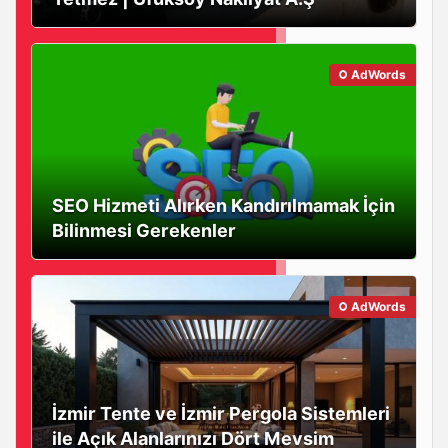
AdWords
SEO Hizmeti Alırken Kandırılmamak İçin
Bilinmesi Gerekenler
AdWords
İzmir Tente ve İzmir Pergola Sistemleri
ile Açık Alanlarınızı Dört Mevsim