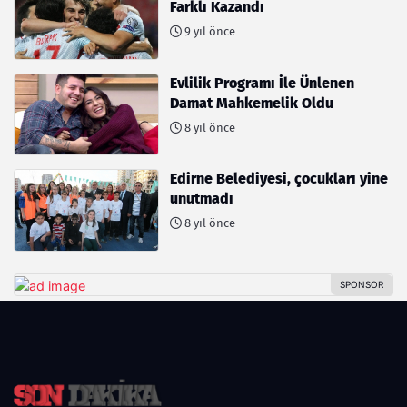
Farklı Kazandı
9 yıl önce
Evlilik Programı İle Ünlenen
Damat Mahkemelik Oldu
8 yıl önce
Edirne Belediyesi, çocukları yine
unutmadı
8 yıl önce