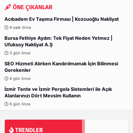
ÖNE ÇIKANLAR
Acıbadem Ev Taşıma Firması | Kozcuoğlu Nakliyat
4 saat önce
Bursa Fethiye Aydın: Tek Fiyat Neden Yetmez |
Ufuksoy Nakliyat A.Ş
3 gün önce
SEO Hizmeti Alırken Kandırılmamak İçin Bilinmesi
Gerekenler
4 gün önce
İzmir Tente ve İzmir Pergola Sistemleri ile Açık
Alanlarınızı Dört Mevsim Kullanın
6 gün önce
TRENDLER