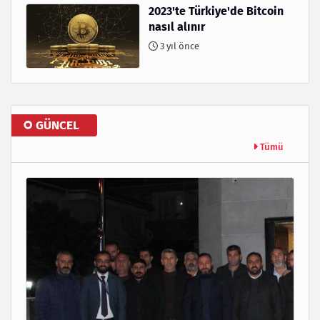
2023'te Türkiye'de Bitcoin
nasıl alınır
3 yıl önce
GÜNCEL
Tümü