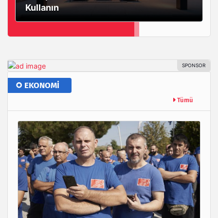
Kullanın
EKONOMİ
Tümü