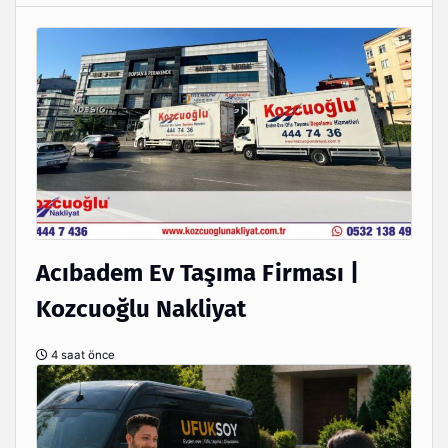
Acıbadem Ev Taşıma Firması |
Kozcuoğlu Nakliyat
4 saat önce