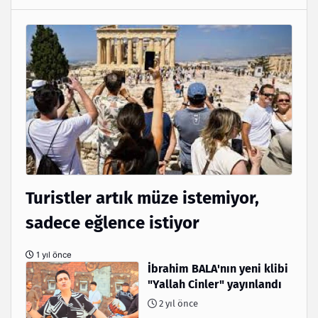
Turistler artık müze istemiyor,
sadece eğlence istiyor
1 yıl önce
İbrahim BALA'nın yeni klibi
"Yallah Cinler" yayınlandı
2 yıl önce