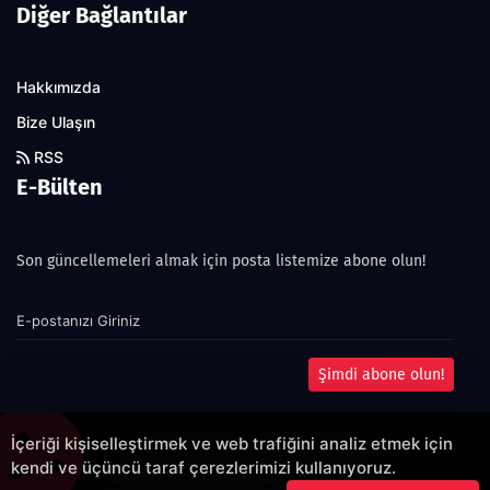
Diğer Bağlantılar
Hakkımızda
Bize Ulaşın
RSS
E-Bülten
Son güncellemeleri almak için posta listemize abone olun!
Şimdi abone olun!
İçeriği kişiselleştirmek ve web trafiğini analiz etmek için
kendi ve üçüncü taraf çerezlerimizi kullanıyoruz.
Copyright 2022© - Allright reserved.