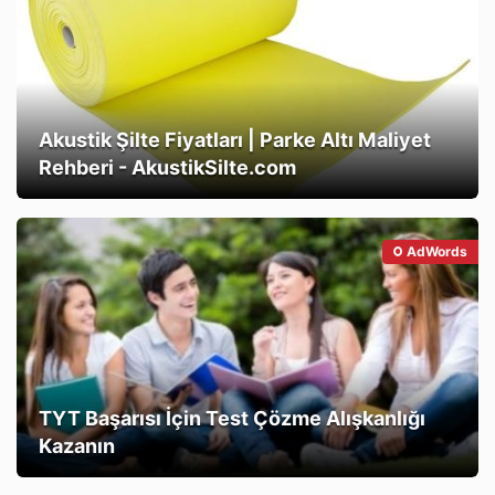
Akustik Şilte Fiyatları | Parke Altı Maliyet
Rehberi - AkustikSilte.com
AdWords
TYT Başarısı İçin Test Çözme Alışkanlığı
Kazanın