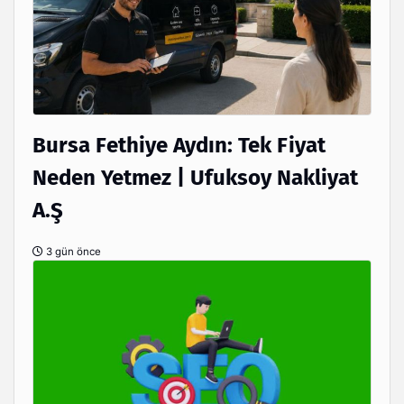
Bursa Fethiye Aydın: Tek Fiyat
Neden Yetmez | Ufuksoy Nakliyat
A.Ş
3 gün önce